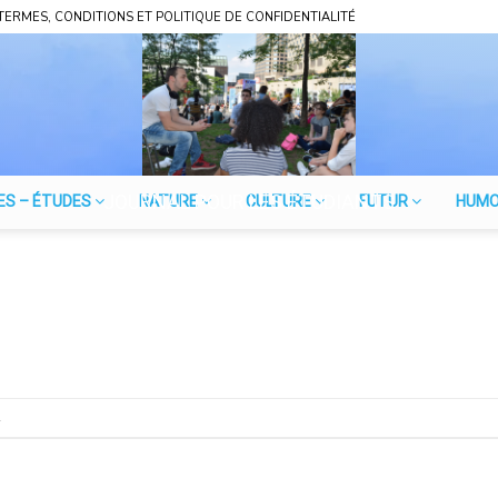
TERMES, CONDITIONS ET POLITIQUE DE CONFIDENTIALITÉ
JOURNAL POUR LES ÉTUDIANTS
ES – ÉTUDES
NATURE
CULTURE
FUTUR
HUM
.