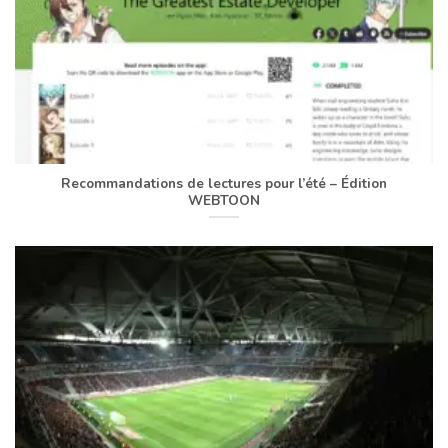
Recommandations de lectures pour l’été – Édition
WEBTOON