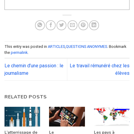
This entry was posted in
ARTICLES
,
QUESTIONS ANONYMES
. Bookmark
the
permalink
.
Le chemin d’une passion : le
Le travail rémunéré chez les
journalisme
élèves
RELATED POSTS
L’atterrissage de
Le
Les pays à