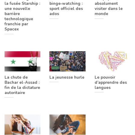
la fusée Starship :
binge‑watching :
absolument
une nouvelle
sport officiel des
visiter dans le
barrière
ados
monde
technologique
franchie par
Spacex
La chute de
La jeunesse hurle
Le pouvoir
Bachar el-Assad :
d’apprendre des
fin de la dictature
langues
autoritaire