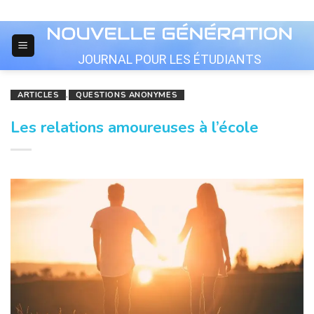
Skip
to
content
JOURNAL POUR LES ÉTUDIANTS
ARTICLES
,
QUESTIONS ANONYMES
Les relations amoureuses à l’école