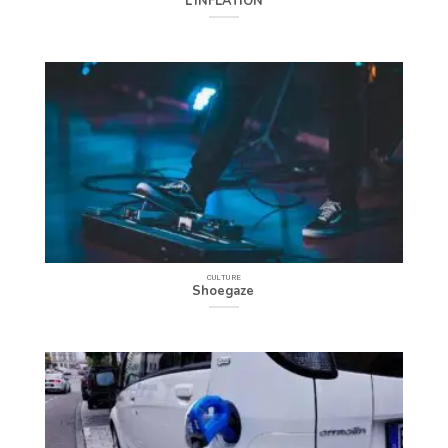
L’INFLATION
CULTURE
Shoegaze