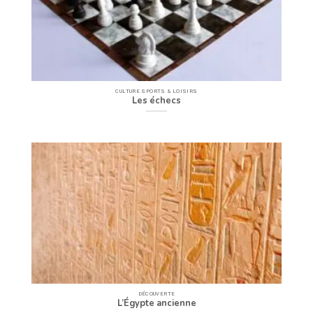
CULTURE SPORTS & LOISIRS
Les échecs
DÉCOUVERTE
L’Égypte ancienne