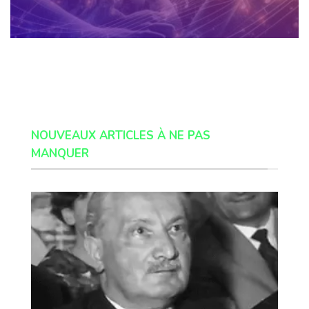
NOUVEAUX ARTICLES À NE PAS
MANQUER