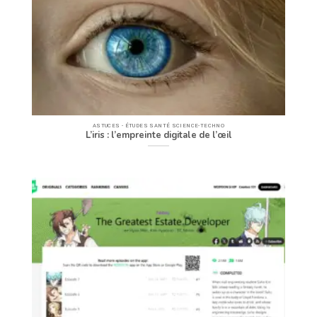
ASTUCES - ÉTUDES SANTÉ SCIENCE-TECHNO
L’iris : l’empreinte digitale de l’œil