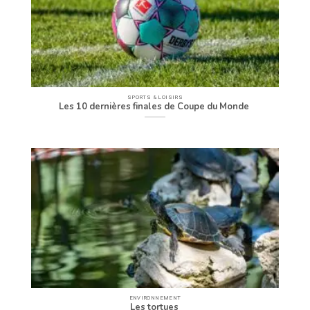
SPORTS & LOISIRS
Les 10 dernières finales de Coupe du Monde
ENVIRONNEMENT
Les tortues