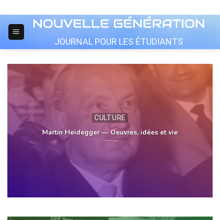
Skip
to
content
JOURNAL POUR LES ÉTUDIANTS
CULTURE
Martin Heidegger — Oeuvres, idées et vie