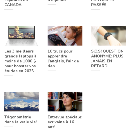
CANADA
PASSÉS
Les 3 meilleurs
10 trucs pour
S.O.S! QUESTION
grands laptops à
apprendre
ANONYME: PLUS
moins de 1000 $
l’anglais, l’air de
JAMAIS EN
pour booster vos
rien
RETARD
études en 2025
Trigonométrie
Entrevue spéciale:
dans la vraie vie!
écrivaine à 16
ans!