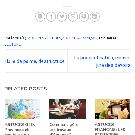
Catégorie(s):
ASTUCES - ÉTUDES
,
ASTUCES-FRANÇAIS
, Étiquettes:
LECTURE
.
La procrastination, ennemi
Huile de palme, destructrice
juré des devoirs
RELATED POSTS
ASTUCES GÉO:
Comment gérer
ASTUCES –
Provinces et
les travaux
FRANÇAIS: LES
capitales du
d’équipes?
PARTICIPES