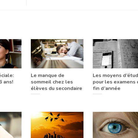
ciale:
Le manque de
Les moyens d’étu
6 ans!
sommeil chez les
pour les examens 
élèves du secondaire
fin d’année