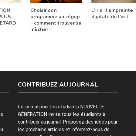
TION
Choisir son
L’iris : l’empreinte
PLUS
programme au cégep
digitale de l’œil
RETARD
– comment trouver sa
mèche?
CONTRIBUEZ AU JOURNAL
Le journal pour les étudiants NOUVELLE
es
GÉNÉRATION invite tous les étudiants à
contribuer au journal. Proposez des idées pour
du
les prochains articles et informez-nous de