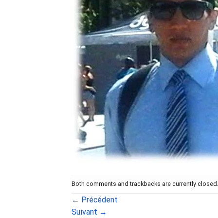
Both comments and trackbacks are currently closed
←
Précédent
Suivant
→