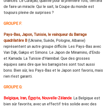
chances. Le Curaçao, qualifié pour la première fois, tentera
de faire un miracle. Qui le sait, la Coupe du monde est
toujours pleine de surprises ?
GROUPE F:
Pays-Bas, Japon, Tunisie, le vainqueur du Barrage
quadrilatère B
(Ukraine, Suède, Pologne, Albanie)
représentent un autre groupe difficile. Les Pays-Bas avec
Van Dijk, Gakpo et Simons. Le Japon de Minamino, d’Endo
et Kamada. La Tunisie d’Hannibal. Que des grosses
équipes sans dire que les barragistes sont tout aussi
bons. Bien sûr, les Pays-Bas et le Japon sont favoris, mais
rien n’est garanti.
GROUPE G:
Belgique, Iran, Égypte, Nouvelle-Zélande
. La Belgique est
bien sûr favorite, avec un effectif très solide avec des