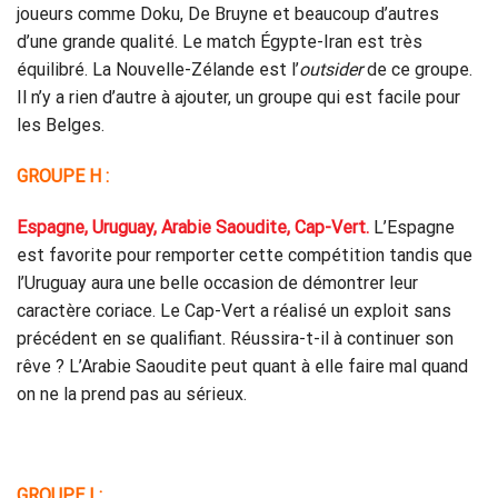
joueurs comme Doku, De Bruyne et beaucoup d’autres
d’une grande qualité. Le match Égypte-Iran est très
équilibré. La Nouvelle-Zélande est l’
outsider
de ce groupe.
Il n’y a rien d’autre à ajouter, un groupe qui est facile pour
les Belges.
GROUPE H :
Espagne, Uruguay, Arabie Saoudite, Cap-Vert.
L’Espagne
est favorite pour remporter cette compétition tandis que
l’Uruguay aura une belle occasion de démontrer leur
caractère coriace. Le Cap-Vert a réalisé un exploit sans
précédent en se qualifiant. Réussira-t-il à continuer son
rêve ? L’Arabie Saoudite peut quant à elle faire mal quand
on ne la prend pas au sérieux.
GROUPE I :