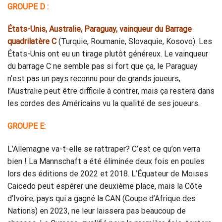
GROUPE D :
États-Unis, Australie, Paraguay, vainqueur du Barrage
quadrilatère C
(Turquie, Roumanie, Slovaquie, Kosovo). Les
États-Unis ont eu un tirage plutôt généreux. Le vainqueur
du barrage C ne semble pas si fort que ça, le Paraguay
n’est pas un pays reconnu pour de grands joueurs,
l’Australie peut être difficile à contrer, mais ça restera dans
les cordes des Américains vu la qualité de ses joueurs.
GROUPE E:
L’Allemagne va-t-elle se rattraper? C’est ce qu’on verra
bien ! La Mannschaft a été éliminée deux fois en poules
lors des éditions de 2022 et 2018. L’Équateur de Moises
Caicedo peut espérer une deuxième place, mais la Côte
d’Ivoire, pays qui a gagné la CAN (Coupe d’Afrique des
Nations) en 2023, ne leur laissera pas beaucoup de