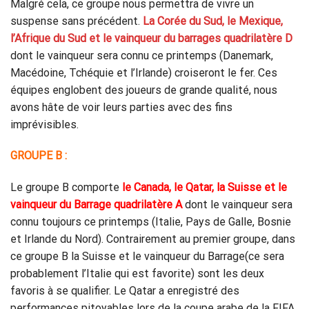
Malgré cela, ce groupe nous permettra de vivre un
suspense sans précédent.
La Corée du Sud, le Mexique,
l’Afrique du Sud
et le vainqueur du barrages quadrilatère D
dont le vainqueur sera connu ce printemps (Danemark,
Macédoine, Tchéquie et l’Irlande) croiseront le fer. Ces
équipes englobent des joueurs de grande qualité, nous
avons hâte de voir leurs parties avec des fins
imprévisibles.
GROUPE B :
Le groupe B comporte
le Canada, le Qatar, la Suisse et le
vainqueur du Barrage quadrilatère A
dont le vainqueur sera
connu toujours ce printemps (Italie, Pays de Galle, Bosnie
et Irlande du Nord). Contrairement au premier groupe, dans
ce groupe B la Suisse et le vainqueur du Barrage(ce sera
probablement l’Italie qui est favorite) sont les deux
favoris à se qualifier. Le Qatar a enregistré des
performances pitoyables lors de la coupe arabe de la FIFA,