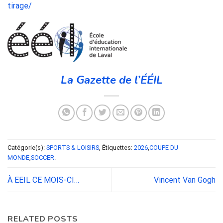
tirage/
La Gazette de l’ÉÉIL
Catégorie(s):
SPORTS & LOISIRS
, Étiquettes:
2026
,
COUPE DU
MONDE
,
SOCCER
.
À EEIL CE MOIS-CI…
Vincent Van Gogh
RELATED POSTS