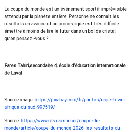
La coupe du monde est un événement sportif imprévisible
attendu par la planète entière. Personne ne connaît les
résultats en avance et un pronostique est très difficile
émettre à moins de lire le futur dans un bol de cristal,
qu’en pensez -vous ?
Fares Tahiri,secondaire 4, école d’éducation internationale
de Laval
Source image:
https://pixabay.com/fr/photos/cape-town-
afrique-du-sud-997519/
Source:
https://www.rds.ca/soccer/coupe-du-
monde/article/coupe-du-monde-2026-les-resultats-du-