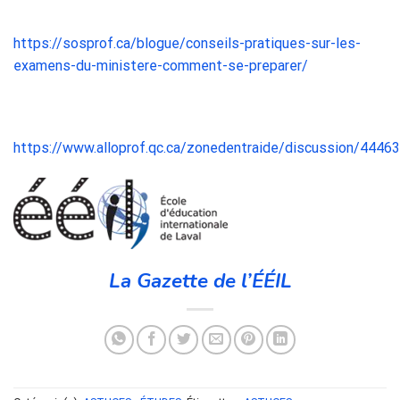
https://sosprof.ca/blogue/conseils-pratiques-sur-les-
examens-du-ministere-comment-se-preparer/
https://www.alloprof.qc.ca/zonedentraide/discussion/4446
La Gazette de l’ÉÉIL