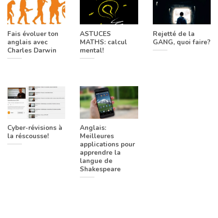
Fais évoluer ton
ASTUCES
Rejetté de la
anglais avec
MATHS: calcul
GANG, quoi faire?
Charles Darwin
mental!
Cyber-révisions à
Anglais:
la réscousse!
Meilleures
applications pour
apprendre la
langue de
Shakespeare