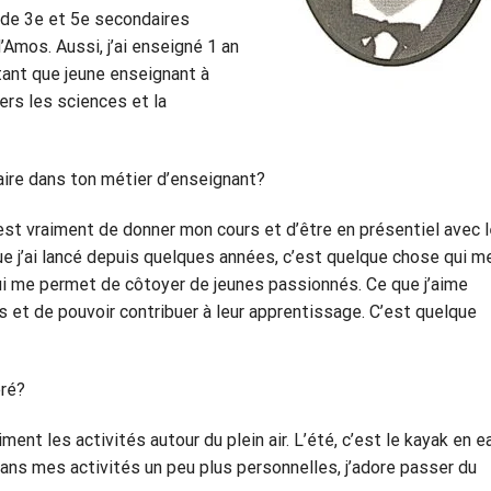
 de 3e et 5e secondaires
’Amos. Aussi, j’ai enseigné 1 an
tant que jeune enseignant à
vers les sciences et la
aire dans ton métier d’enseignant?
est vraiment de donner mon cours et d’être en présentiel avec 
que j’ai lancé depuis quelques années, c’est quelque chose qui m
i me permet de côtoyer de jeunes passionnés. Ce que j’aime
es et de pouvoir contribuer à leur apprentissage. C’est quelque
éré?
ent les activités autour du plein air. L’été, c’est le kayak en e
ans mes activités un peu plus personnelles, j’adore passer du