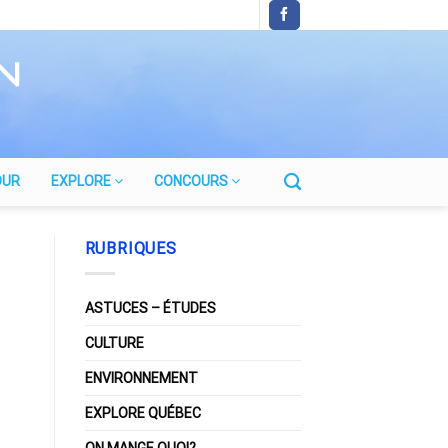
OUR
EXPLORE
CONCOURS
RUBRIQUES
ASTUCES – ÉTUDES
CULTURE
ENVIRONNEMENT
EXPLORE QUÉBEC
ON MANGE QUOI?