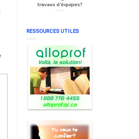
travaux d’équipes?
t
RESSOURCES UTILES
e