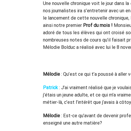
Une nouvelle chronique voit le jour dans la
nos journalistes ira s’entretenir avec un e
le lancement de cette nouvelle chronique, 
ainsi notre premier
Prof du mois !
Monsieu
adoré de tous les élèves qui ont croisé so
nombreuses notes de cours qu’il faisait pr
Mélodie Bolduc a réalisé avec lui le 8 nove
Mélodie
: Qu’est ce qui t’a poussé à aller 
Patrick
: J’ai vraiment réalisé que je voul
j’étais un jeune adulte, et ce qui m’a vraim
métier-là, c’est l’intérêt que j’avais à côto
Mélodie
: Est-ce qu’avant de devenir profe
enseigné une autre matière?