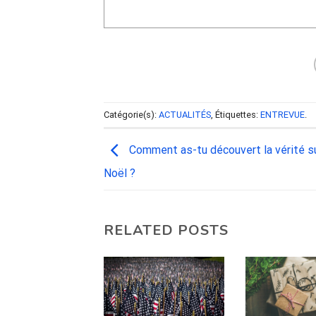
Catégorie(s):
ACTUALITÉS
, Étiquettes:
ENTREVUE
.
Comment as-tu découvert la vérité su
Noël ?
RELATED POSTS