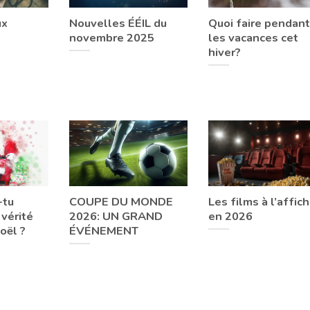
ux
Nouvelles ÉÉIL du
Quoi faire pendant
novembre 2025
les vacances cet
hiver?
-tu
COUPE DU MONDE
Les films à l’affic
 vérité
2026: UN GRAND
en 2026
oël ?
ÉVÉNEMENT