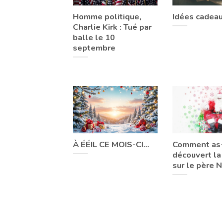
Homme politique,
Idées cadea
Charlie Kirk : Tué par
balle le 10
septembre
À ÉÉIL CE MOIS-CI…
Comment as
découvert la
sur le père N