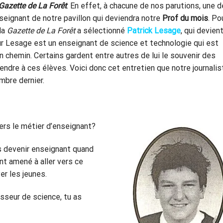
Gazette de La Forêt
. En effet, à chacune de nos parutions, une d
nseignant de notre pavillon qui deviendra notre
Prof du mois
. Po
la
Gazette de La Forêt
a sélectionné
Patrick Lesage
, qui devien
r Lesage est un enseignant de science et technologie qui est
n chemin. Certains gardent entre autres de lui le souvenir des
endre à ces élèves. Voici donc cet entretien que notre journalis
mbre dernier.
vers le métier d’enseignant?
ais devenir enseignant quand
ent amené à aller vers ce
yer les jeunes.
sseur de science, tu as