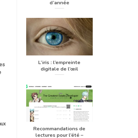
d’année
L’iris : l’empreinte
les
digitale de l’œil
e
aux
Recommandations de
lectures pour l’été –