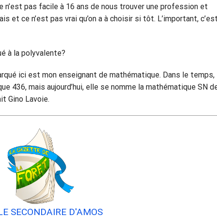
Ce n’est pas facile à 16 ans de nous trouver une profession et
is et ce n’est pas vrai qu’on a à choisir si tôt. L’important, c’es
ué à la polyvalente?
marqué ici est mon enseignant de mathématique. Dans le temps,
que 436, mais aujourd’hui, elle se nomme la mathématique SN d
it Gino Lavoie.
LE SECONDAIRE D'AMOS