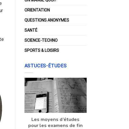
e
ORIENTATION
ur
t
QUESTIONS ANONYMES
SANTÉ
te
SCIENCE-TECHNO
SPORTS & LOISIRS
ASTUCES-ÉTUDES
Les moyens d’études
pour les examens de fin