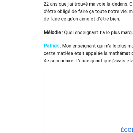
22 ans que j’ai trouvé ma voie là-dedans. 
d’être obligé de faire ça toute notre vie, ma
de faire ce qu’on aime et d’être bien.
Mélodie
: Quel enseignant t’a le plus marq
Patrick
: Mon enseignant qui m’a le plus 
cette matière était appelée la mathémati
4e secondaire. L’enseignant que j’avais éta
ÉCO