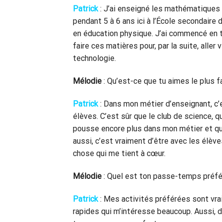
Patrick
: J’ai enseigné les mathématiques
pendant 5 à 6 ans ici à l’École secondaire d
en éducation physique. J’ai commencé en 
faire ces matières pour, par la suite, aller 
technologie.
Mélodie
: Qu’est-ce que tu aimes le plus f
Patrick
: Dans mon métier d’enseignant, c’
élèves. C’est sûr que le club de science, 
pousse encore plus dans mon métier et qu
aussi, c’est vraiment d’être avec les élèv
chose qui me tient à cœur.
Mélodie
: Quel est ton passe-temps préf
Patrick
: Mes activités préférées sont vraim
rapides qui m’intéresse beaucoup. Aussi, d