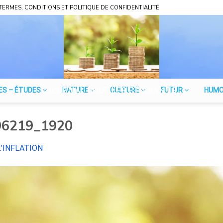
TERMES, CONDITIONS ET POLITIQUE DE CONFIDENTIALITÉ
JOURNAL POUR LES ÉTUDIANTS
ES – ÉTUDES
NATURE
CULTURE
FUTUR
HUM
96219_1920
L’INFLATION