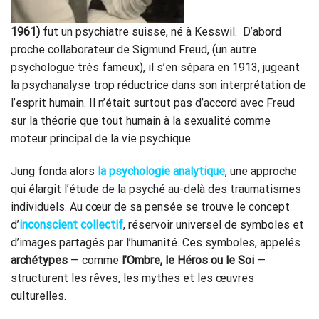
1961)
fut un psychiatre suisse, né à Kesswil. D’abord
proche collaborateur de Sigmund Freud, (un autre
psychologue très fameux), il s’en sépara en 1913, jugeant
la psychanalyse trop réductrice dans son interprétation de
l’esprit humain. Il n’était surtout pas d’accord avec Freud
sur la théorie que tout humain à la sexualité comme
moteur principal de la vie psychique.
Jung fonda alors
la psychologie analytique
, une approche
qui élargit l’étude de la psyché au-delà des traumatismes
individuels. Au cœur de sa pensée se trouve le concept
d’
inconscient collectif
, réservoir universel de symboles et
d’images partagés par l’humanité. Ces symboles, appelés
archétypes
— comme
l’Ombre, le Héros ou le Soi
—
structurent les rêves, les mythes et les œuvres
culturelles.