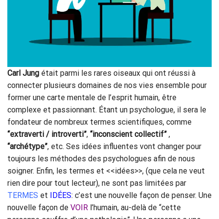
Carl Jung
était parmi les rares oiseaux qui ont réussi à
connecter plusieurs domaines de nos vies ensemble pour
former une carte mentale de l’esprit humain, être
complexe et passionnant. Étant un psychologue, il sera le
fondateur de nombreux termes scientifiques, comme
“extraverti / introverti”
,
“inconscient collectif”
,
“archétype”
, etc. Ses idées influentes vont changer pour
toujours les méthodes des psychologues afin de nous
soigner. Enfin, les termes et <<idées>>, (que cela ne veut
rien dire pour tout lecteur), ne sont pas limitées par
TERMES
et
IDÉES
: c’est une nouvelle façon de penser. Une
nouvelle façon de
VOIR
l’humain, au-delà de “cette