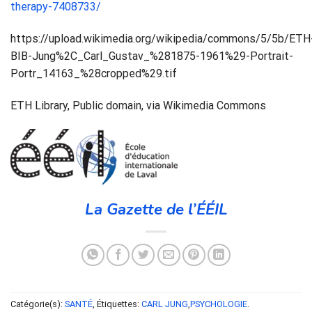
therapy-7408733/
https://upload.wikimedia.org/wikipedia/commons/5/5b/ETH
BIB-Jung%2C_Carl_Gustav_%281875-1961%29-Portrait-
Portr_14163_%28cropped%29.tif
ETH Library, Public domain, via Wikimedia Commons
La Gazette de l’ÉÉIL
Catégorie(s):
SANTÉ
, Étiquettes:
CARL JUNG
,
PSYCHOLOGIE
.