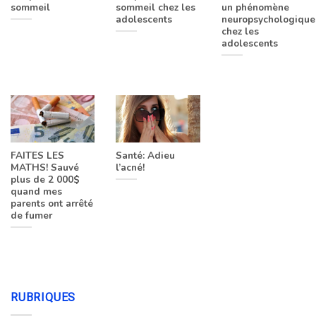
sommeil
sommeil chez les
un phénomène
adolescents
neuropsychologique
chez les
adolescents
FAITES LES
Santé: Adieu
MATHS! Sauvé
l’acné!
plus de 2 000$
quand mes
parents ont arrêté
de fumer
RUBRIQUES