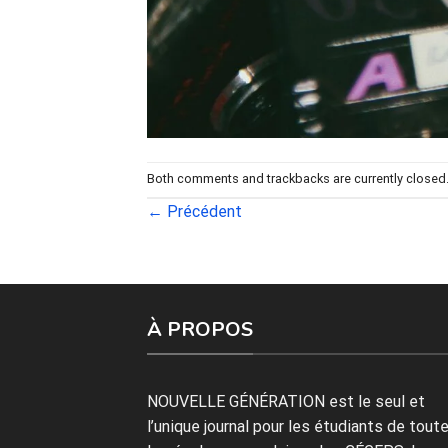
Both comments and trackbacks are currently closed
←
Précédent
À PROPOS
NOUVELLE GÉNÉRATION est le seul et
l’unique journal pour les étudiants de tout