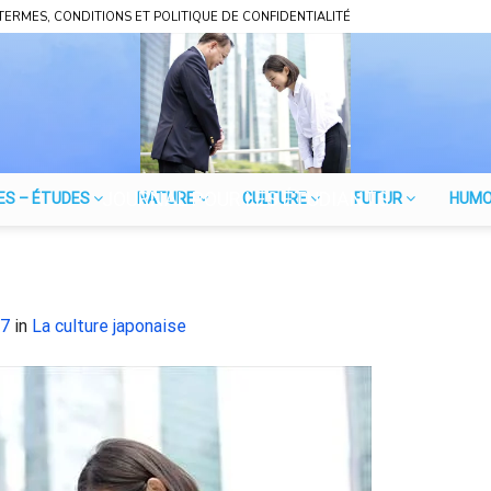
TERMES, CONDITIONS ET POLITIQUE DE CONFIDENTIALITÉ
JOURNAL POUR LES ÉTUDIANTS
ES – ÉTUDES
NATURE
CULTURE
FUTUR
HUM
27
in
La culture japonaise