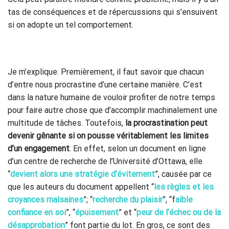
tas de conséquences et de répercussions qui s’ensuivent
si on adopte un tel comportement.
Je m’explique. Premièrement, il faut savoir que chacun
d’entre nous procrastine d’une certaine manière. C’est
dans la nature humaine de vouloir profiter de notre temps
pour faire autre chose que d’accomplir machinalement une
multitude de tâches. Toutefois,
la procrastination peut
devenir gênante si on pousse véritablement les limites
d’un engagement
. En effet, selon un document en ligne
d’un centre de recherche de l’Université d’Ottawa, elle
“
devient alors une stratégie d’évitement
”, causée par ce
que les auteurs du document appellent “
les règles et les
croyances malsaines
”; “
recherche du plaisir
”, “f
aible
confiance en soi
”, “
épuisement
” et “
peur de l’échec ou de la
désapprobation
” font partie du lot. En gros, ce sont des