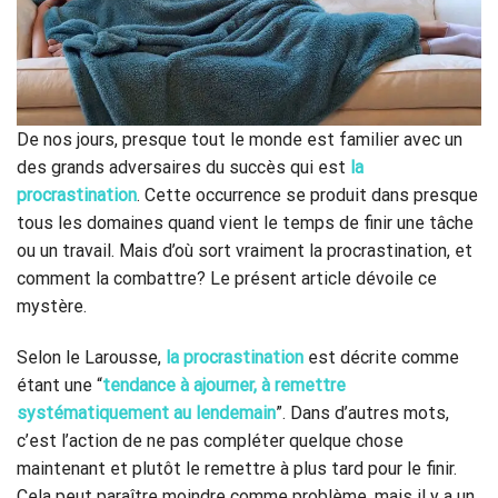
De nos jours, presque tout le monde est familier avec un
des grands adversaires du succès qui est
la
procrastination
. Cette occurrence se produit dans presque
tous les domaines quand vient le temps de finir une tâche
ou un travail. Mais d’où sort vraiment la procrastination, et
comment la combattre? Le présent article dévoile ce
mystère.
Selon le Larousse,
la procrastination
est décrite comme
étant une “
tendance à ajourner, à remettre
systématiquement au lendemain
”. Dans d’autres mots,
c’est l’action de ne pas compléter quelque chose
maintenant et plutôt le remettre à plus tard pour le finir.
Cela peut paraître moindre comme problème, mais il y a un