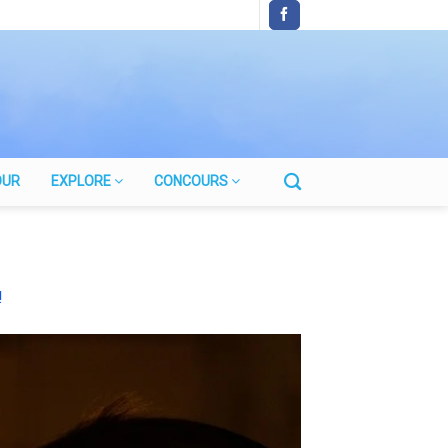
OUR
EXPLORE
CONCOURS
!