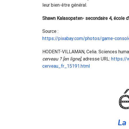
leur bien-être général.
Shawn Kalasopaten- secondaire 4, école d’
Source :
https://pixabay.com/photos/game-conso
HODENT-VILLAMAN, Celia. Sciences humaine
cerveau ? [en ligne]
, adresse URL:
https://
cerveau_fr_15191.html
La 