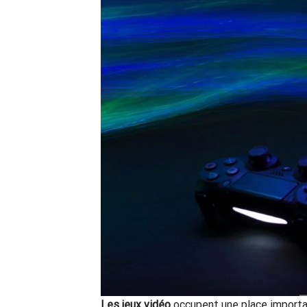
Les jeux vidéo
occupent une place importa