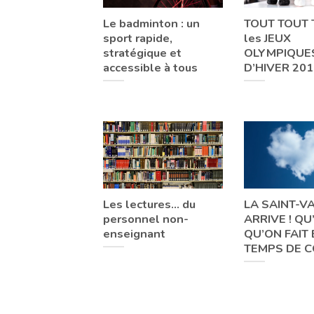
Le badminton : un
TOUT TOUT 
sport rapide,
les JEUX
stratégique et
OLYMPIQUE
accessible à tous
D’HIVER 201
Les lectures… du
LA SAINT-V
personnel non-
ARRIVE ! QU
enseignant
QU’ON FAIT 
TEMPS DE C