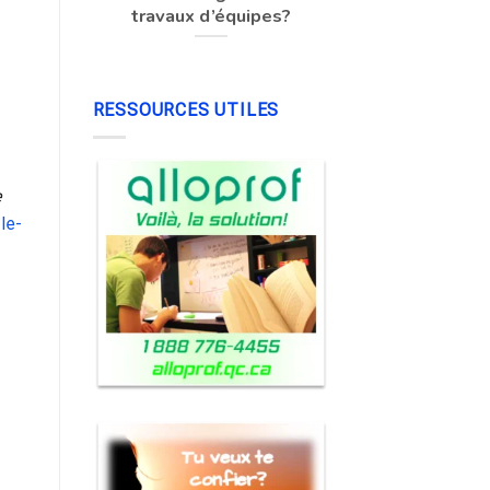
travaux d’équipes?
RESSOURCES UTILES
e
le-