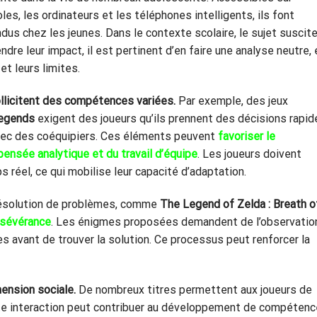
s, les ordinateurs et les téléphones intelligents, ils font
ndus chez les jeunes. Dans le contexte scolaire, le sujet suscit
re leur impact, il est pertinent d’en faire une analyse neutre, 
et leurs limites.
sollicitent des compétences variées.
Par exemple, des jeux
Legends
exigent des joueurs qu’ils prennent des décisions rapid
avec des coéquipiers. Ces éléments peuvent
favoriser le
 pensée analytique et du travail d’équipe
. Les joueurs doivent
réel, ce qui mobilise leur capacité d’adaptation.
a résolution de problèmes, comme
The Legend of Zelda : Breath o
ersévérance
. Les énigmes proposées demandent de l’observatio
es avant de trouver la solution. Ce processus peut renforcer la
ension sociale.
De nombreux titres permettent aux joueurs de
te interaction peut contribuer au développement de compéten