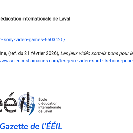
éducation internationale de Laval
le-sony-video-games-6603120/
, (réf. du 21 février 2026),
Les jeux vidéo sont-ils bons pour l
www.scienceshumaines.com/les-jeux-video-sont-ils-bons-pour-
Gazette de l’ÉÉIL