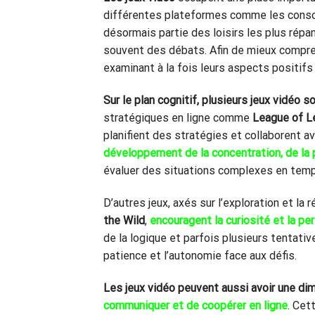
différentes plateformes comme les console
désormais partie des loisirs les plus répa
souvent des débats. Afin de mieux comprend
examinant à la fois leurs aspects positifs 
Sur le plan cognitif, plusieurs jeux vidéo 
stratégiques en ligne comme
League of 
planifient des stratégies et collaborent 
développement de la concentration
, de la
évaluer des situations complexes en temps 
D’autres jeux, axés sur l’exploration et l
the Wild
,
encouragent la curiosité et la p
de la logique et parfois plusieurs tentativ
patience et l’autonomie face aux défis.
Les jeux vidéo peuvent aussi avoir une dim
communiquer et de coopérer en ligne
. Cet