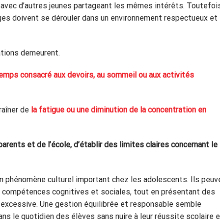
 avec d’autres jeunes partageant les mêmes intérêts. Toutefois,
ges doivent se dérouler dans un environnement respectueux et
ations demeurent.
 temps consacré aux devoirs, au sommeil ou aux activités
raîner de
la fatigue ou une diminution de la concentration en
parents et de l’école, d’établir des limites claires concernant le
n phénomène culturel important chez les adolescents. Ils peuv
 compétences cognitives et sociales, tout en présentant des
re excessive. Une gestion équilibrée et responsable semble
dans le quotidien des élèves sans nuire à leur réussite scolaire e