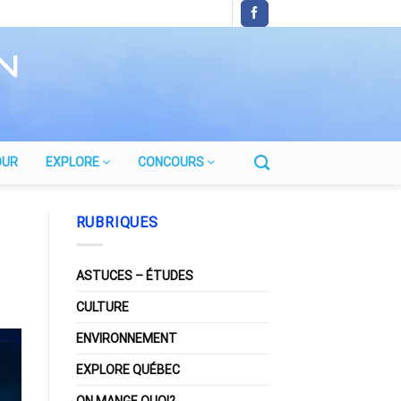
OUR
EXPLORE
CONCOURS
RUBRIQUES
ASTUCES – ÉTUDES
CULTURE
ENVIRONNEMENT
EXPLORE QUÉBEC
ON MANGE QUOI?