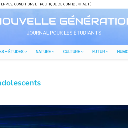
TERMES, CONDITIONS ET POLITIQUE DE CONFIDENTIALITÉ
JOURNAL POUR LES ÉTUDIANTS
ES – ÉTUDES
NATURE
CULTURE
FUTUR
HUM
 adolescents