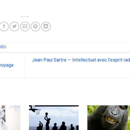
DÉO
.
Jean-Paul Sartre — Intellectuel avec l’esprit rad
 voyage