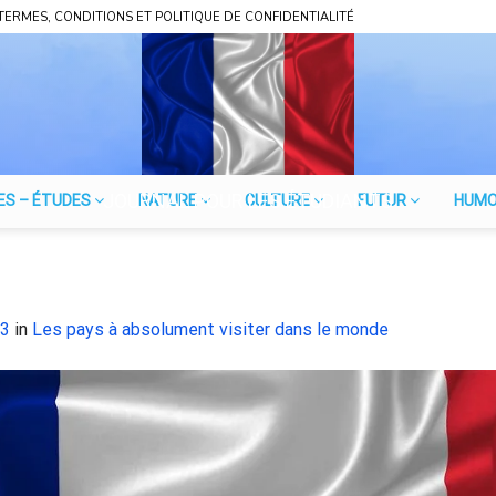
TERMES, CONDITIONS ET POLITIQUE DE CONFIDENTIALITÉ
JOURNAL POUR LES ÉTUDIANTS
ES – ÉTUDES
NATURE
CULTURE
FUTUR
HUM
53
in
Les pays à absolument visiter dans le monde