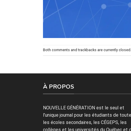
Both comments and trackbacks are currently closed
À PROPOS
NOUVELLE GÉNÉRATION est le seul et
l’unique journal pour les étudiants de tout
les écoles secondaires, les CÉGEPS, les
collèges et les universités du Québec et 