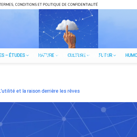
TERMES, CONDITIONS ET POLITIQUE DE CONFIDENTIALITÉ
JOURNAL POUR LES ÉTUDIANTS
ES – ÉTUDES
NATURE
CULTURE
FUTUR
HUM
L’utilité et la raison derrière les rêves