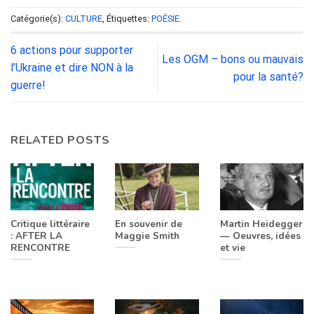
Catégorie(s):
CULTURE
, Étiquettes:
POÉSIE
.
6 actions pour supporter
Les OGM – bons ou mauvais
l’Ukraine et dire NON à la
pour la santé?
guerre!
RELATED POSTS
Critique littéraire
En souvenir de
Martin Heidegger
: AFTER LA
Maggie Smith
— Oeuvres, idées
RENCONTRE
et vie