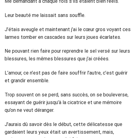
Me demandant à chaque fois s’ils étaient bien réels.
Leur beauté me laissait sans souffle.
J’étais aveugle et maintenant j’ai le cœur gros voyant ces
larmes tomber en cascades sur leurs joues écarlates.
Ne pouvant rien faire pour reprendre le sel versé sur leurs
blessures, les mêmes blessures que j’ai créées.
L’amour, ce n’est pas de faire souffrir l’autre, c’est guérir
et grandir ensemble.
Trop souvent on se perd, sans succès, on se bouleverse,
essayant de guérir jusqu’à la cicatrice et une mémoire
qu’on ne veut déranger.
J’aurais dû savoir dès le début, cette délicatesse que
gardaient leurs yeux était un avertissement, mais,