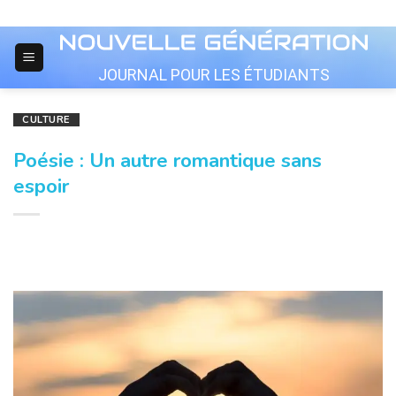
Skip
to
content
JOURNAL POUR LES ÉTUDIANTS
CULTURE
Poésie : Un autre romantique sans
espoir