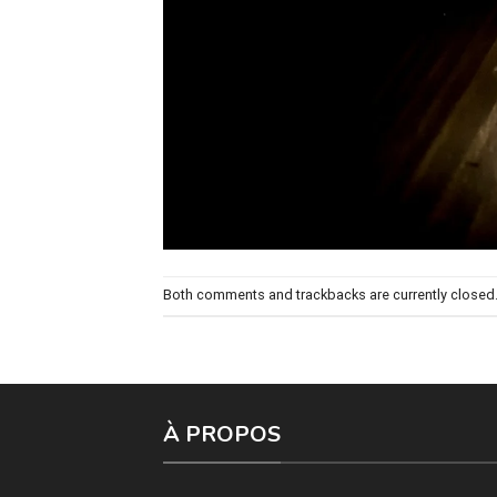
Both comments and trackbacks are currently closed
À PROPOS