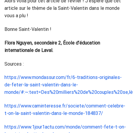
Alors voilà pour cet article de février ! J’espère que cet
article sur le thème de la Saint-Valentin dans le monde
vous a plu !
Bonne Saint-Valentin !
Flora Nguyen, secondaire 2, École d’éducation
internationale de Laval.
Sources :
https://www.mondassur.com/fr/6-traditions-originales-
de-feter-la-saint-valentin-dans-le-
monde/#:~:text=Des%20milliers%20de%20couples%20se,l
https://www.caminteresse.fr/societe/comment-celebre-
t-on-la-saint-valentin-dans-le-monde-184837/
https://www.1jour1actu.com/monde/comment-fete-t-on-