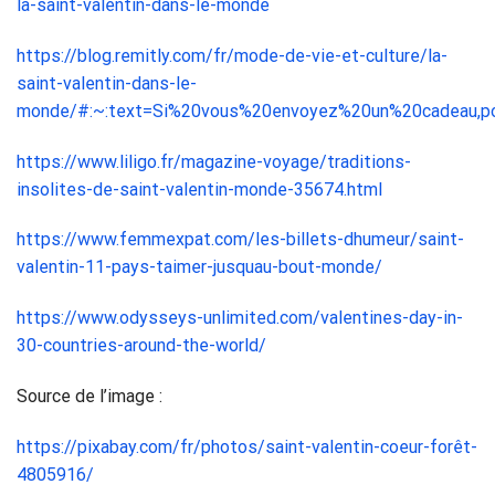
la-saint-valentin-dans-le-monde
https://blog.remitly.com/fr/mode-de-vie-et-culture/la-
saint-valentin-dans-le-
monde/#:~:text=Si%20vous%20envoyez%20un%20cadeau,p
https://www.liligo.fr/magazine-voyage/traditions-
insolites-de-saint-valentin-monde-35674.html
https://www.femmexpat.com/les-billets-dhumeur/saint-
valentin-11-pays-taimer-jusquau-bout-monde/
https://www.odysseys-unlimited.com/valentines-day-in-
30-countries-around-the-world/
Source de l’image :
https://pixabay.com/fr/photos/saint-valentin-coeur-forêt-
4805916/