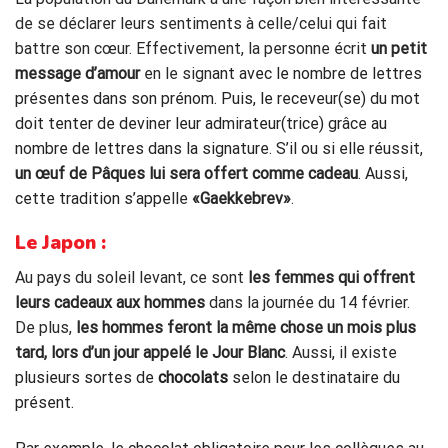
de se déclarer leurs sentiments à celle/celui qui fait
battre son cœur. Effectivement, la personne écrit
un petit
message d’amour
en le sign
ant avec le nombre de lettres
présentes dans son prénom. Puis, le receveur(se) du mot
doit tenter de deviner leur admirateur(trice) grâce au
nombre de lettres dans la signature. S’il ou si elle réu
ssit,
un œuf de Pâques lui sera offert comme cadeau
.
Aussi,
cette tradition s’appe
lle
«
Gaekkebrev»
.
Le Japon :
Au pays du soleil levant, ce sont
les femmes qui offrent
leurs cadeaux aux hommes
dans la journée du 14 février.
De plus,
les hommes feront la même chose un mois plus
tard, lors d’un jour appelé le Jour Blanc
. Aus
si, il
existe
plusieurs sortes de
chocolats
selon le destinataire du
présent.