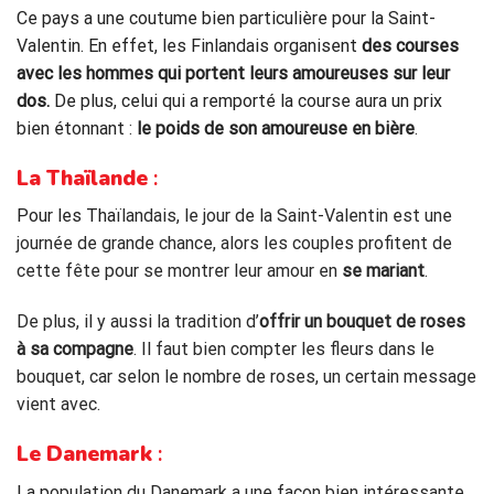
Ce pays a une coutume bien particulière pour la Saint-
Valentin. En effet, les Finlandais organisent
des courses
avec les hommes qui portent leurs amoureuses sur leur
dos.
De plus, celui qui a remporté la course aura un prix
bien étonnant :
le poids de son amoureuse en bière
.
La Thaïlande
:
Pour les Tha
ïlandais, le jour de la Saint-Valentin est une
journée de grande chance, alors les couples profitent de
cette fête pour se montrer leur amour en
se mariant
.
De plus, il y aussi la tradition d’
offrir un bouquet de roses
à sa compagne
. Il faut bien compter les fleurs dans le
bouquet, car selon le nombre de roses, un certain message
vient avec.
Le Danemark
:
La p
opulation du Danemark a une façon bien intéressante