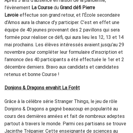
Après 3 ans d’absence en raison de la pandémie,
l’évènement
La Course
du
Grand défi Pierre
Lavoie
effectue son grand retour, et l’École secondaire
d’Amos aura la chance d’y participer. C’est en effet une
équipe de 40 jeunes provenant des 2 pavillons qui sera
formée pour réaliser ce défi, qui aura lieu les 12, 13 et 14
mai prochains. Les élèves intéressés avaient jusqu’au 29
novembre pour compléter leur formulaire d’inscription et
l’annonce des 40 participants a été effectuée le 1er et 2
décembre derniers. Bravo aux candidats et candidates
retenus et bonne Course !
Donjons & Dragons envahit La Forêt
Grâce à la célèbre série Stranger Things, le jeu de rôle
Donjons & Dragons a gagné beaucoup en popularité au
cours des dernières années et fait de nombreux adeptes
partout à travers le monde. Parmi ces partisans se trouve
Jacinthe Trépanier. Cette enseignante de sciences au