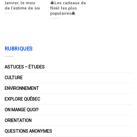
Janvier, le mois
🎄Les cadeaux de
de l’estime de soi
Noël les plus
populaires🎄
RUBRIQUES
ASTUCES – ÉTUDES
CULTURE
ENVIRONNEMENT
EXPLORE QUÉBEC
ON MANGE QUOI?
ORIENTATION
QUESTIONS ANONYMES