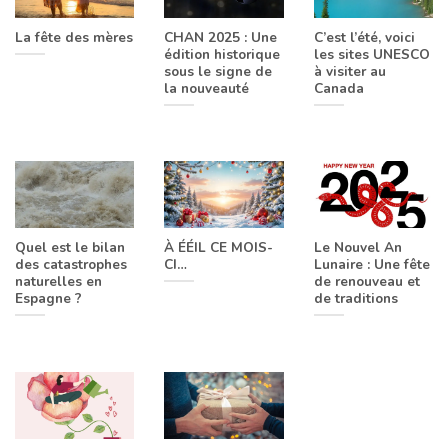
La fête des mères
CHAN 2025 : Une
C’est l’été, voici
édition historique
les sites UNESCO
sous le signe de
à visiter au
la nouveauté
Canada
Quel est le bilan
À ÉÉIL CE MOIS-
Le Nouvel An
des catastrophes
CI…
Lunaire : Une fête
naturelles en
de renouveau et
Espagne ?
de traditions