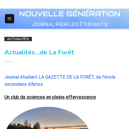
Skip
to
content
JOURNAL POUR LES ÉTUDIANTS
ACTUALITÉS
Actualités…de La Forêt
Journal étudiant LA GAZETTE DE LA FORÊT, de l’école
secondaire d’Amos
Un club de sciences en pleine effervescence