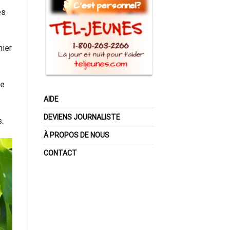
es
mier
de
AIDE
DEVIENS JOURNALISTE
.
À PROPOS DE NOUS
CONTACT