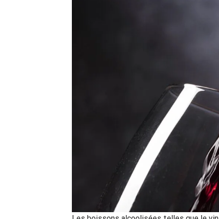
Les boissons alcoolisées telles que le vin