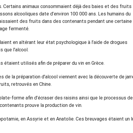
es. Certains animaux consommaient déjà des baies et des fruits
oissons alcooliques date d’environ 100 000 ans. Les humains du
laissaient des fruits dans des contenants pendant une certaine
vage fermenté.
aient en altérant leur état psychologique à l’aide de drogues
 que l’alcool.
 étaient utilisés afin de préparer du vin en Grèce.
 de la préparation d’alcool viennent avec la découverte de jarr
ruits, retrouvés en Chine.
late-forme afin d’écraser des raisins ainsi que le processus de
ontenants prouve la production de vin.
opotamie, en Assyrie et en Anatolie. Ces breuvages étaient un 