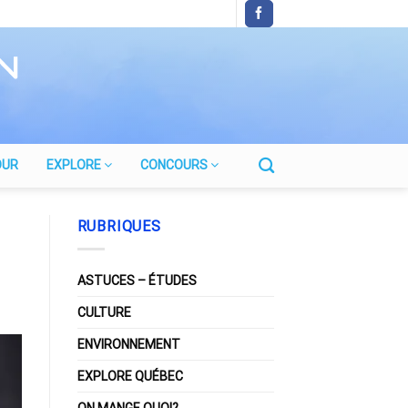
OUR
EXPLORE
CONCOURS
RUBRIQUES
ASTUCES – ÉTUDES
CULTURE
ENVIRONNEMENT
EXPLORE QUÉBEC
ON MANGE QUOI?