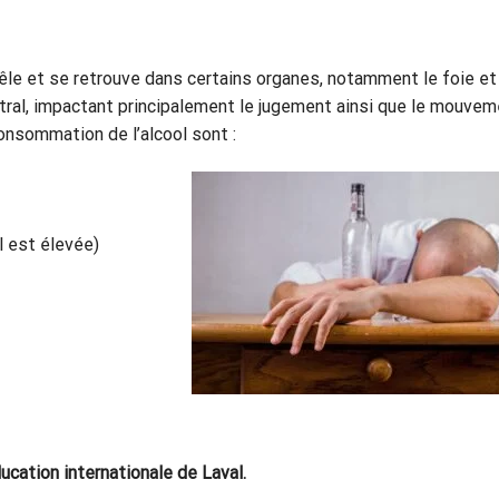
 grêle et se retrouve dans certains organes, notamment le foie et
ntral, impactant principalement le jugement ainsi que le mouve
onsommation de l’alcool sont :
l est élevée)
cation internationale de Laval.