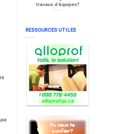
travaux d’équipes?
RESSOURCES UTILES
es
luxe