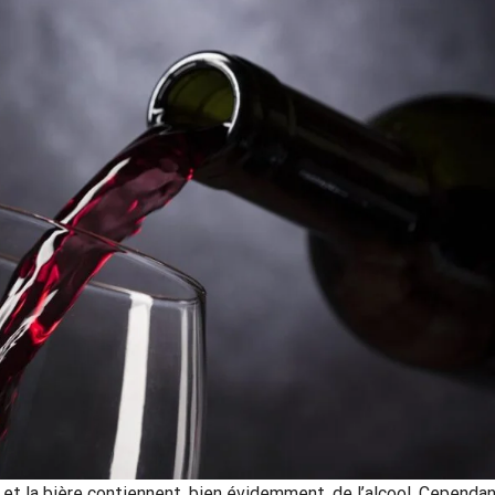
 et la bière contiennent, bien évidemment, de l’alcool. Cependan