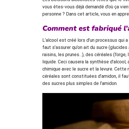
vous êtes-vous déjà demandé d’où ça vient
personne ? Dans cet article, vous en appr
Comment est fabriqué l’
L’alcool est créé lors d’un processus qui 
faut s’assurer qu’on ait du sucre (glucide
raisins, les prunes…), des céréales (l’orge, 
liquide. Ceci causera la synthèse d’alcool,
chimique avec le sucre et la levure. Cette
céréales sont constituées d’amidon, il faut
des sucres plus simples de l’amidon.