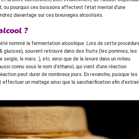
, ou pourquoi ces boissons affectent l’état mental d’une
endrez davantage sur ces breuvages alcoolisés.
alcool ?
a été nommé la fermentation alcoolique. Lors de cette procédure,
s & glucose), souvent retrouvé dans des fruits (les pommes, les
le seigle, le maïs…), etc. ainsi que de la levure dans un milieu
 aussi connu sous le nom d’éthanol, qui vient d’une réaction
 réaction peut durer de nombreux jours. En revanche, puisque les
 effectuer un maltage ainsi que la saccharification afin d’extrai