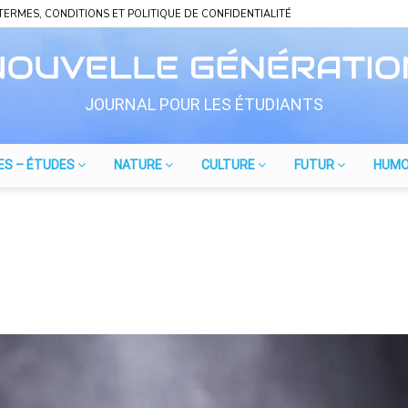
TERMES, CONDITIONS ET POLITIQUE DE CONFIDENTIALITÉ
JOURNAL POUR LES ÉTUDIANTS
ES – ÉTUDES
NATURE
CULTURE
FUTUR
HUM