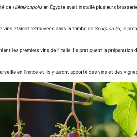
té de
Hiérakonpolis
en Égypte avait installé plusieurs brasseri
de vins étaient retrouvées dans la tombe de
Scorpion Ier
, le pre
ent les premiers vins de l’Italie. Ils pratiquent la préparation 
seille en France et ils y auront apporté des vins et des vignes