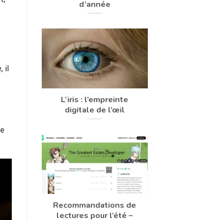
d’année
 il
L’iris : l’empreinte
digitale de l’œil
re
Recommandations de
lectures pour l’été –