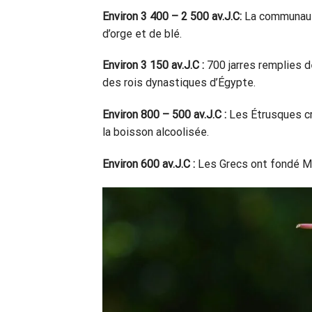
Environ 3 400 – 2 500 av.J.C:
La communau
d’orge et de blé.
Environ 3 150 av.J.C :
700 jarres remplies 
des rois dynastiques d’Égypte.
Environ 800 – 500 av.J.C :
Les Étrusques cré
la boisson alcoolisée.
Environ 600 av.J.C :
Les Grecs ont fondé Mar