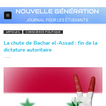
Skip
to
content
JOURNAL POUR LES ÉTUDIANTS
ARTICLES
,
CONSCIENCE POLITIQUE
La chute de Bachar el-Assad : fin de la
dictature autoritaire