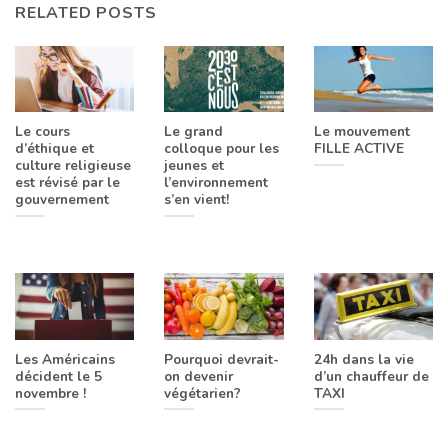
RELATED POSTS
Le cours
Le grand
Le mouvement
d’éthique et
colloque pour les
FILLE ACTIVE
culture religieuse
jeunes et
est révisé par le
l’environnement
gouvernement
s’en vient!
Les Américains
Pourquoi devrait-
24h dans la vie
décident le 5
on devenir
d’un chauffeur de
novembre !
végétarien?
TAXI