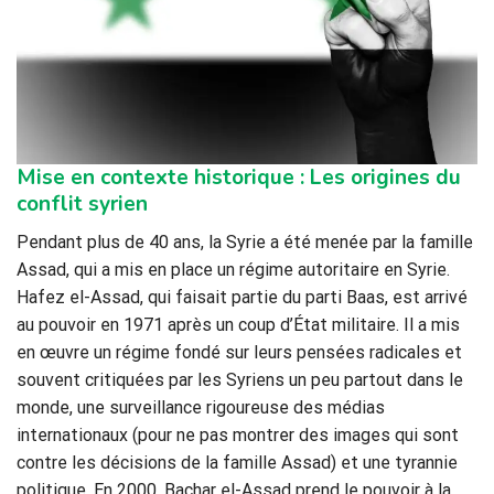
Mise en contexte historique : Les origines du
conflit syrien
Pendant plus de 40 ans, la Syrie a été menée par la famille
Assad, qui a mis en place un régime autoritaire en Syrie.
Hafez el-Assad, qui faisait partie du parti Baas, est arrivé
au pouvoir en 1971 après un coup d’État militaire. Il a mis
en œuvre un régime fondé sur leurs pensées radicales et
souvent critiquées par les Syriens un peu partout dans le
monde, une surveillance rigoureuse des médias
internationaux (pour ne pas montrer des images qui sont
contre les décisions de la famille Assad) et une tyrannie
politique. En 2000, Bachar el-Assad prend le pouvoir à la