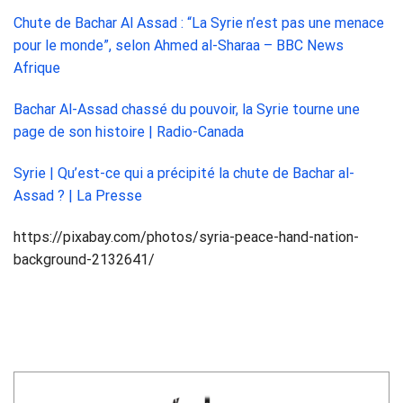
Chute de Bachar Al Assad : “La Syrie n’est pas une menace
pour le monde”, selon Ahmed al-Sharaa – BBC News
Afrique
Bachar Al-Assad chassé du pouvoir, la Syrie tourne une
page de son histoire | Radio-Canada
Syrie | Qu’est-ce qui a précipité la chute de Bachar al-
Assad ? | La Presse
https://pixabay.com/photos/syria-peace-hand-nation-
background-2132641/