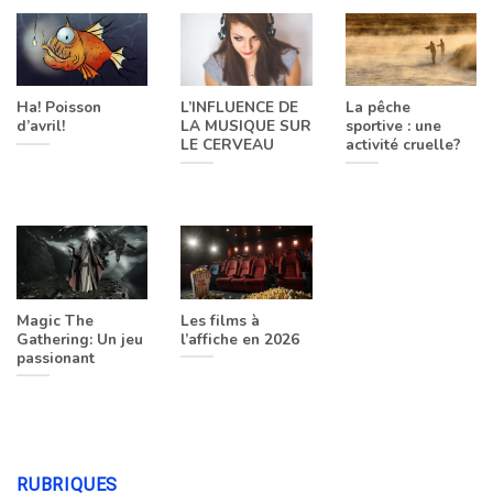
Ha! Poisson
L’INFLUENCE DE
La pêche
d’avril!
LA MUSIQUE SUR
sportive : une
LE CERVEAU
activité cruelle?
Magic The
Les films à
Gathering: Un jeu
l’affiche en 2026
passionant
RUBRIQUES