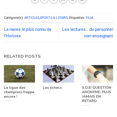
Catégorie(s):
ARTICLES
,
SPORTS & LOISIRS
, Étiquettes:
FILM
.
Le navire le plus connu de
Les lectures… du personnel
l’Histoire
non-enseignant
RELATED POSTS
La ligue des
Les échecs
S.O.S! QUESTION
champions frappe
ANONYME: PLUS
encore !
JAMAIS EN
RETARD