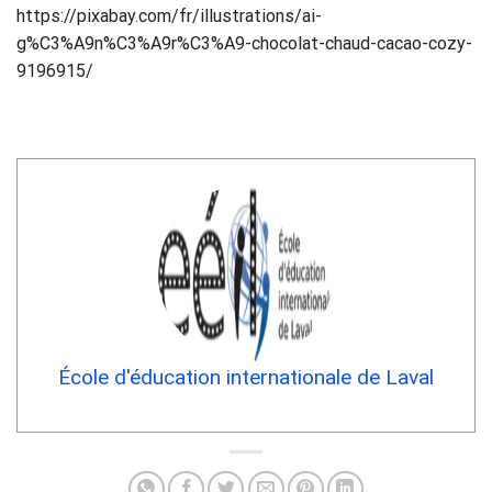
https://pixabay.com/fr/illustrations/ai-
g%C3%A9n%C3%A9r%C3%A9-chocolat-chaud-cacao-cozy-
9196915/
École d'éducation internationale de Laval