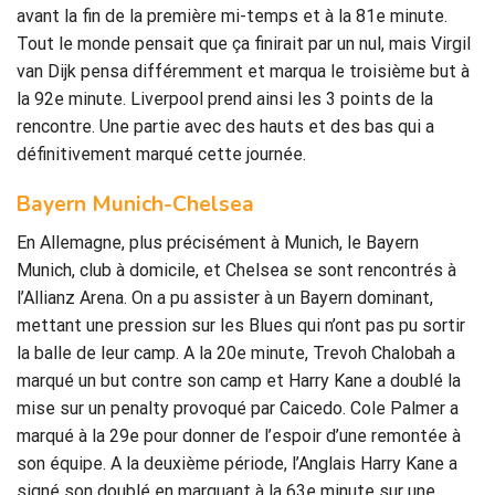
avant la fin de la première mi-temps et à la 81e minute.
Tout le monde pensait que ça finirait par un nul, mais Virgil
van Dijk pensa différemment et marqua le troisième but à
la 92e minute. Liverpool prend ainsi les 3 points de la
rencontre. Une partie avec des hauts et des bas qui a
définitivement marqué cette journée.
Bayern Munich-Chelsea
En Allemagne, plus précisément à Munich, le Bayern
Munich, club à domicile, et Chelsea se sont rencontrés à
l’Allianz Arena. On a pu assister à un Bayern dominant,
mettant une pression sur les Blues qui n’ont pas pu sortir
la balle de leur camp. A la 20e minute, Trevoh Chalobah a
marqué un but contre son camp et Harry Kane a doublé la
mise sur un penalty provoqué par Caicedo. Cole Palmer a
marqué à la 29e pour donner de l’espoir d’une remontée à
son équipe. A la deuxième période, l’Anglais Harry Kane a
signé son doublé en marquant à la 63e minute sur une