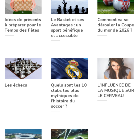
Idées de présents
Le Basket et ses
Comment va se
à préparer pour le
Avantages : un
dérouler la Coupe
Temps des Fêtes
sport bénéfique
du monde 2026 ?
et accessible
Les échecs
Quels sont les 10
L’INFLUENCE DE
clubs les plus
LA MUSIQUE SUR
mythiques de
LE CERVEAU
l’histoire du
soccer ?