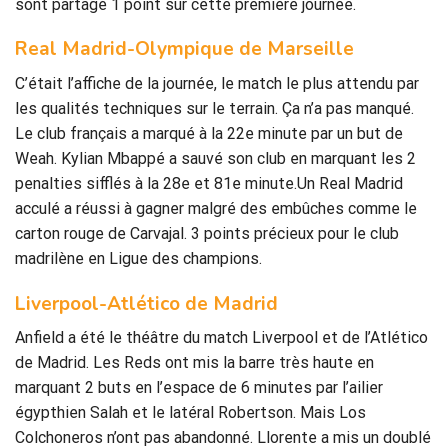
sont partagé 1 point sur cette première journée.
Real Madrid-Olympique de Marseille
C’était l’affiche de la journée, le match le plus attendu par
les qualités techniques sur le terrain. Ça n’a pas manqué.
Le club français a marqué à la 22e minute par un but de
Weah. Kylian Mbappé a sauvé son club en marquant les 2
penalties sifflés à la 28e et 81e minute.Un Real Madrid
acculé a réussi à gagner malgré des embûches comme le
carton rouge de Carvajal. 3 points précieux pour le club
madrilène en Ligue des champions.
Liverpool-Atlético de Madrid
Anfield a été le théâtre du match Liverpool et de l’Atlético
de Madrid. Les Reds ont mis la barre très haute en
marquant 2 buts en l’espace de 6 minutes par l’ailier
égypthien Salah et le latéral Robertson. Mais Los
Colchoneros n’ont pas abandonné. Llorente a mis un doublé