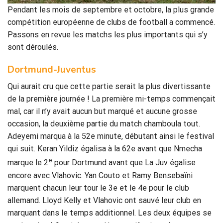
Pendant les mois de septembre et octobre, la plus grande
compétition européenne de clubs de football a commencé.
Passons en revue les matchs les plus importants qui s’y
sont déroulés.
Dortmund-Juventus
Qui aurait cru que cette partie serait la plus divertissante
de la première journée ! La première mi-temps commençait
mal, car il n’y avait aucun but marqué et aucune grosse
occasion, la deuxième partie du match chamboula tout.
Adeyemi marqua à la 52e minute, débutant ainsi le festival
qui suit. Keran Yildiz égalisa à la 62e avant que Nmecha
e
marque le 2
pour Dortmund avant que La Juv égalise
encore avec Vlahovic. Yan Couto et Ramy Bensebaïni
marquent chacun leur tour le 3e et le 4e pour le club
allemand. Lloyd Kelly et Vlahovic ont sauvé leur club en
marquant dans le temps additionnel. Les deux équipes se