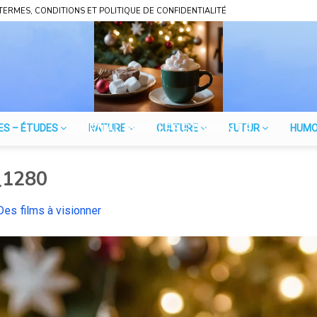
TERMES, CONDITIONS ET POLITIQUE DE CONFIDENTIALITÉ
JOURNAL POUR LES ÉTUDIANTS
ES – ÉTUDES
NATURE
CULTURE
FUTUR
HUM
_1280
Des films à visionner