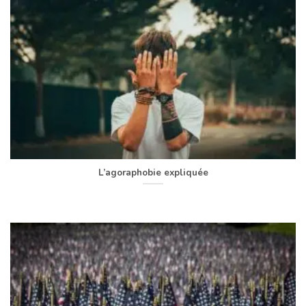
L’agoraphobie expliquée