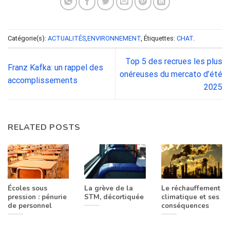
Catégorie(s):
ACTUALITÉS
,
ENVIRONNEMENT
, Étiquettes:
CHAT
.
Top 5 des recrues les plus
Franz Kafka: un rappel des
onéreuses du mercato d’été
accomplissements
2025
RELATED POSTS
Écoles sous
La grève de la
Le réchauffement
pression : pénurie
STM, décortiquée
climatique et ses
de personnel
conséquences