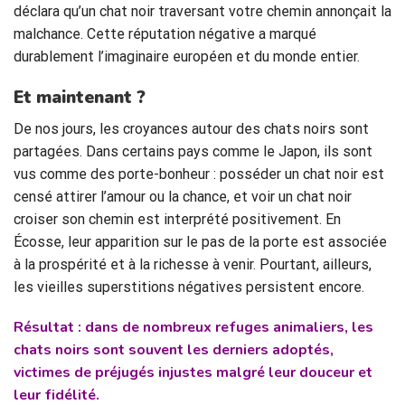
déclara qu’un chat noir traversant votre chemin annonçait la
malchance. Cette réputation négative a marqué
durablement l’imaginaire européen et du monde entier.
Et maintenant ?
De nos jours, les croyances autour des chats noirs sont
partagées. Dans certains pays comme le Japon, ils sont
vus comme des porte-bonheur : posséder un chat noir est
censé attirer l’amour ou la chance, et voir un chat noir
croiser son chemin est interprété positivement. En
Écosse, leur apparition sur le pas de la porte est associée
à la prospérité et à la richesse à venir. Pourtant, ailleurs,
les vieilles superstitions négatives persistent encore.
Résultat : dans de nombreux refuges animaliers, les
chats noirs sont souvent les derniers adoptés,
victimes de préjugés injustes malgré leur douceur et
leur fidélité.