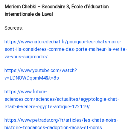
Meriem Chebki – Secondaire 3, École d’éducation
internationale de Laval
Sources:
https://www.naturedechat.fr/pourquoi-les-chats-noirs-
sont-ils-consideres-comme-des-porte-malheur-la-verite-
va-vous-surprendre/
https://www.youtube.com/watch?
v=LDNOWDqsmM4&t=8s
https://www.futura-
sciences.com/sciences/actualites/egyptologie-chat-
etait-il-venere-egypte-antique-122119/
https://www.petradar.org/fr/articles/les-chats-noirs-
histoire-tendances-dadoption-races-et-noms