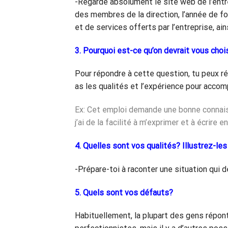
-Regarde absolument le site web de l’entr
des membres de la direction, l’année de fo
et de services offerts par l’entreprise, ain
3. Pourquoi est-ce qu’on devrait vous choi
Pour répondre à cette question, tu peux r
as les qualités et l’expérience pour accom
Ex: Cet emploi demande une bonne connaissa
j’ai de la facilité à m’exprimer et à écrire e
4. Quelles sont vos qualités? Illustrez-le
-Prépare-toi à raconter une situation qui d
5. Quels sont vos défauts?
Habituellement, la plupart des gens répont