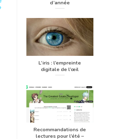
e
d’année
?
L’iris : l’empreinte
digitale de l’œil
Recommandations de
lectures pour l’été –