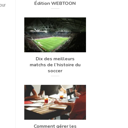
Édition WEBTOON
our
Dix des meilleurs
matchs de l’histoire du
soccer
Comment gérer les