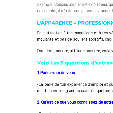
Exemple: Bonjour, mon ami Alex Nadeau, qu
cet emploi, il m’a dit que je serais vraime
L’APPARENCE – PROFESSIONN
Fais attention à ton maquillage et à tes 
moulants et pas de souliers sportifs, cho
Dos droit, sourire, attitude assurée, voilà 
Voici les 5 questions d’entre
1.Parlez-moi de vous.
-Là, parle de ton expérience d’emploi et 
mentionner tes grandes qualités qui font d
2. Qu’est-ce que vous connaissez de notre