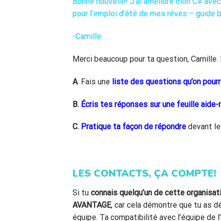
Bonne nouvelle! J’ai amélioré mon CV avec 
pour l’emploi d’été de mes rêves – guide 
-Camille
Merci beaucoup pour ta question, Camille. 
A
. Fais une
liste des questions qu’on pourr
B.
Écris tes réponses sur une feuille aide
C.
Pratique ta façon de répondre
devant le 
LES CONTACTS, ÇA COMPTE!
Si tu
connais quelqu’un de cette organisat
AVANTAGE
, car cela démontre que tu as d
équipe. Ta compatibilité avec l’équipe de l