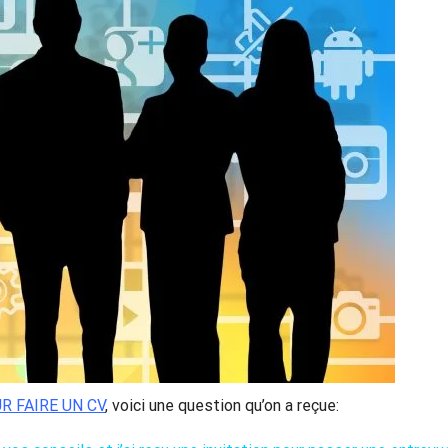
R FAIRE UN CV
, voici une question qu’on a reçue: