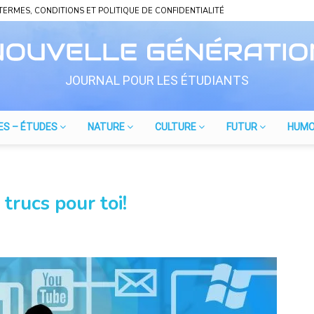
TERMES, CONDITIONS ET POLITIQUE DE CONFIDENTIALITÉ
JOURNAL POUR LES ÉTUDIANTS
ES – ÉTUDES
NATURE
CULTURE
FUTUR
HUM
trucs pour toi!