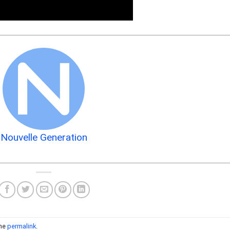
Nouvelle Generation
the
permalink
.