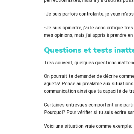
perfectionnistes, mais il y a d’autres poss
-Je suis parfois controlante, je veux m’as
-Je suis opiniatre, j’ai le sens critique tr
mes opinions, mais j’ai appris à prendre e
Questions et tests inatt
Très souvent, quelques questions inattend
On pourrait te demander de décrire comment
aguets! Pense au préalable aux situations 
communication ainsi que ta capacité de tra
Certaines entrevues comportent une part
Pourquoi? Pour vérifier si tu sais écrire s
Voici une situation vraie comme exemple: