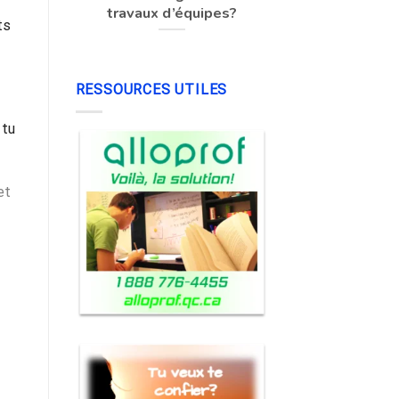
travaux d’équipes?
ts
RESSOURCES UTILES
 tu
et