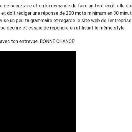
 de secrétaire et on lui demande de faire un test écrit: elle do
ise et doit rédiger une réponse de 200 mots minimum en 30 minut
vise un peu ta grammaire et regarde le site web de l’entreprise
r se décrire et essaie de répondre en utilisant le même style.
der avec ton entrevue, BONNE CHANCE!