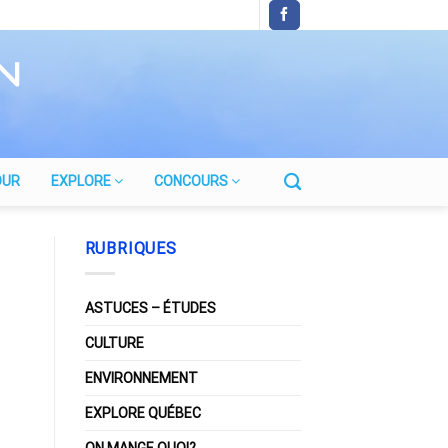
OUR
EXPLORE
CONCOURS
RUBRIQUES
ASTUCES – ÉTUDES
CULTURE
ENVIRONNEMENT
EXPLORE QUÉBEC
ON MANGE QUOI?