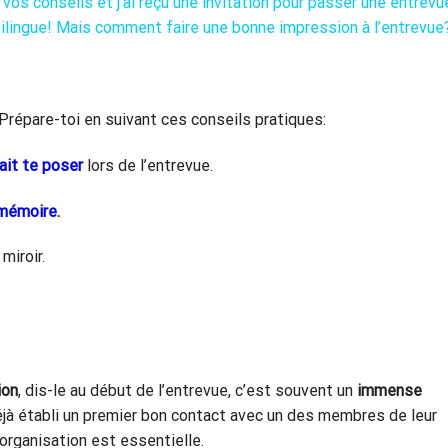
vos conseils et j’ai reçu une invitation pour passer une entrevu
bilingue! Mais comment faire une bonne impression à l’entrevue
Prépare-toi en suivant ces conseils pratiques:
ait te poser
lors de l’entrevue.
-mémoire
.
miroir.
ion
, dis-le au début de l’entrevue, c’est souvent un
immense
éjà établi un premier bon contact avec un des membres de leur
’organisation est essentielle.