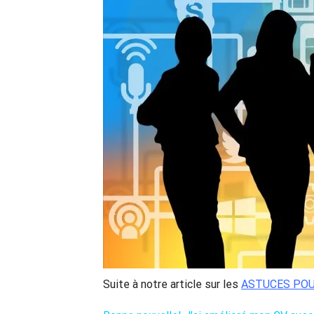
Suite à notre article sur les
ASTUCES POU