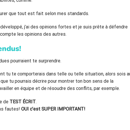
ibilités, comme:
surer que tout est fait selon mes standards.
ès développé, j’ai des opinions fortes et je suis prête à défendre
n compte les opinions des autres.
endus!
ues pourraient te surprendre.
 tu te comporterais dans telle ou telle situation, alors sois a
que tu pourrais décrire pour montrer ton bon sens de la
vailler en équipe et de résoudre des conflits, par exemple.
ie de
TEST ÉCRIT
.
ans fautes!
OUI c’est SUPER IMPORTANT!