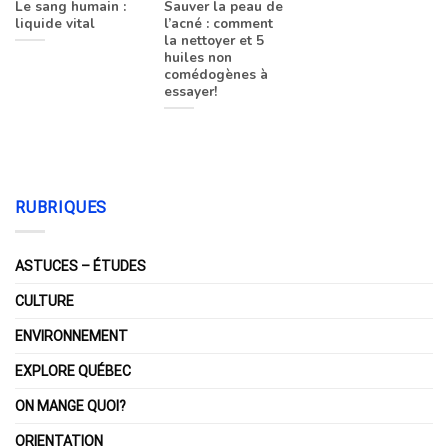
Le sang humain :
Sauver la peau de
liquide vital
l’acné : comment
la nettoyer et 5
huiles non
comédogènes à
essayer!
RUBRIQUES
ASTUCES – ÉTUDES
CULTURE
ENVIRONNEMENT
EXPLORE QUÉBEC
ON MANGE QUOI?
ORIENTATION