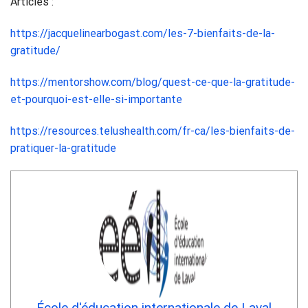
Articles :
https://jacquelinearbogast.com/les-7-bienfaits-de-la-
gratitude/
https://mentorshow.com/blog/quest-ce-que-la-gratitude-
et-pourquoi-est-elle-si-importante
https://resources.telushealth.com/fr-ca/les-bienfaits-de-
pratiquer-la-gratitude
École d'éducation internationale de Laval