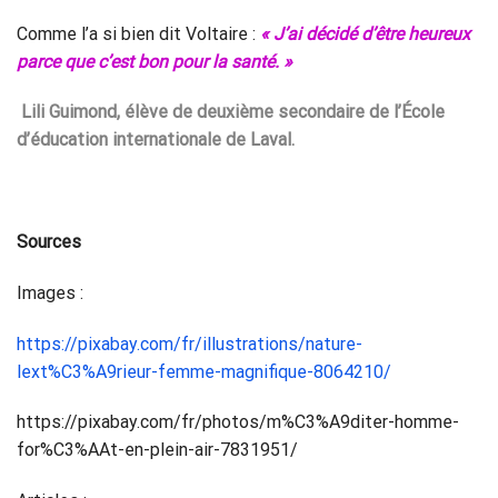
Comme l’a si bien dit Voltaire :
« J’ai décidé d’être heureux
parce que c’est bon pour la santé. »
Lili Guimond, élève de deuxième secondaire de l’École
d’éducation internationale de Laval.
Sources
Images :
https://pixabay.com/fr/illustrations/nature-
lext%C3%A9rieur-femme-magnifique-8064210/
https://pixabay.com/fr/photos/m%C3%A9diter-homme-
for%C3%AAt-en-plein-air-7831951/