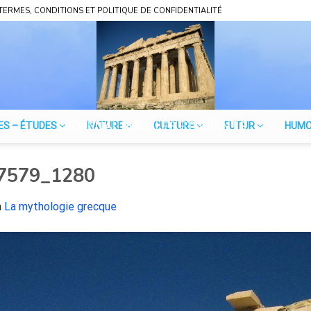
TERMES, CONDITIONS ET POLITIQUE DE CONFIDENTIALITÉ
JOURNAL POUR LES ÉTUDIANTS
ES – ÉTUDES
NATURE
CULTURE
FUTUR
HUM
67579_1280
n
La mythologie grecque