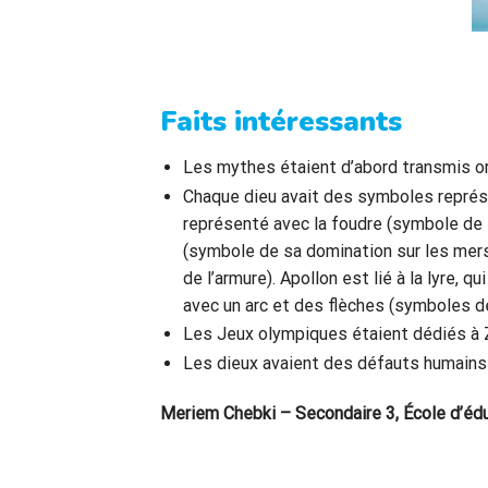
Faits intéressants
Les mythes étaient d’abord transmis o
Chaque dieu avait des symboles représe
représenté avec la foudre (symbole de s
(symbole de sa domination sur les mers
de l’armure). Apollon est lié à la lyre,
avec un arc et des flèches (symboles de
Les Jeux olympiques étaient dédiés à 
Les dieux avaient des défauts humains (
Meriem Chebki – Secondaire 3, École d’édu