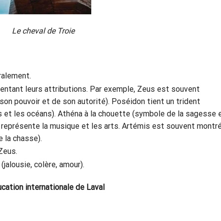
Le cheval de Troie
ralement.
ntant leurs attributions. Par exemple, Zeus est souvent
on pouvoir et de son autorité). Poséidon tient un trident
 et les océans). Athéna à la chouette (symbole de la sagesse 
 qui représente la musique et les arts. Artémis est souvent montr
 la chasse).
Zeus.
jalousie, colère, amour).
cation internationale de Laval