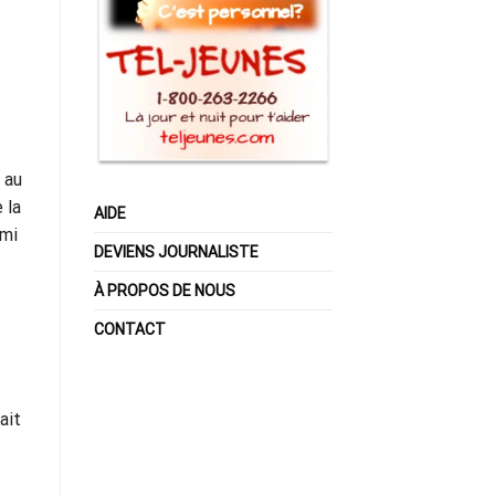
 au
e la
AIDE
rmi
DEVIENS JOURNALISTE
À PROPOS DE NOUS
CONTACT
ait