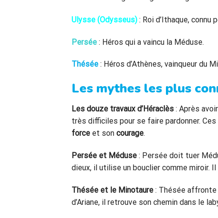
Ulysse (Odysseus)
: Roi d’Ithaque, connu 
Persée
: Héros qui a vaincu la Méduse.
Thésée
: Héros d’Athènes, vainqueur du M
Les mythes les plus con
Les douze travaux d’Héraclès
: Après avoi
très difficiles pour se faire pardonner. Ce
force
et son
courage
.
Persée et Méduse
: Persée doit tuer Médu
dieux, il utilise un bouclier comme miroir. Il
Thésée et le Minotaure
: Thésée affronte 
d’Ariane, il retrouve son chemin dans le lab