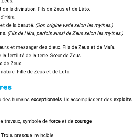
 Zeus.
 de la divination. Fils de Zeus et de Léto.
 d’Héra.
 et de la beauté.
(Son origine varie selon les mythes.)
ns.
(Fils de Héra, parfois aussi de Zeus selon les mythes.)
urs et messager des dieux. Fils de Zeus et de Maïa.
 la fertilité de la terre. Sœur de Zeus.
ls de Zeus.
 nature. Fille de Zeus et de Léto.
bres
u des humains
exceptionnels
. Ils accomplissent des
exploits
ze travaux, symbole de
force
et de
courage
.
 Troie, presque invincible.