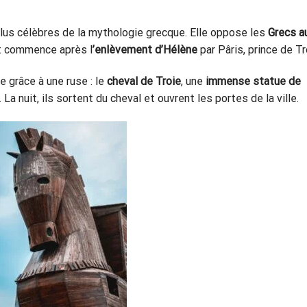
 plus célèbres de la mythologie grecque. Elle oppose les
Grecs a
it commence après l
’enlèvement d’Hélène
par Pâris, prince de Tr
e grâce à une ruse : le
cheval de Troie
, une
immense statue de
a nuit, ils sortent du cheval et ouvrent les portes de la ville.