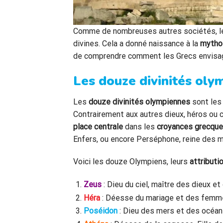
Comme de nombreuses autres sociétés, le
divines. Cela a donné naissance à la
mytho
de comprendre comment les Grecs envisagea
Les douze divinités oly
Les
douze divinités olympiennes
sont les 
Contrairement aux autres dieux, héros ou 
place centrale
dans les
croyances grecqu
Enfers, ou encore Perséphone, reine des mo
Voici les douze Olympiens, leurs
attributi
Zeus
: Dieu du ciel, maître des dieux 
Héra
: Déesse du mariage et des femm
Poséidon
: Dieu des mers et des océans