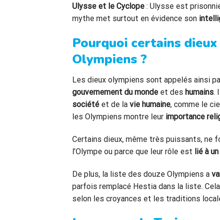
Ulysse et le Cyclope
: Ulysse est prisonnie
mythe met surtout en évidence son
intell
Pourquoi certains dieux 
Olympiens ?
Les dieux olympiens sont appelés ainsi pa
gouvernement du monde
et des
humains
.
société
et de la
vie humaine
, comme le ciel
les Olympiens montre leur
importance reli
Certains dieux, même très puissants, ne fo
l’Olympe ou parce que leur rôle est
lié à u
De plus, la liste des douze Olympiens a
va
parfois remplacé Hestia dans la liste. Cel
selon les croyances et les traditions local