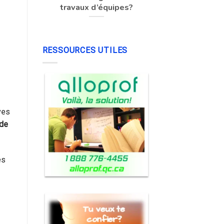
travaux d’équipes?
RESSOURCES UTILES
ves
de
es