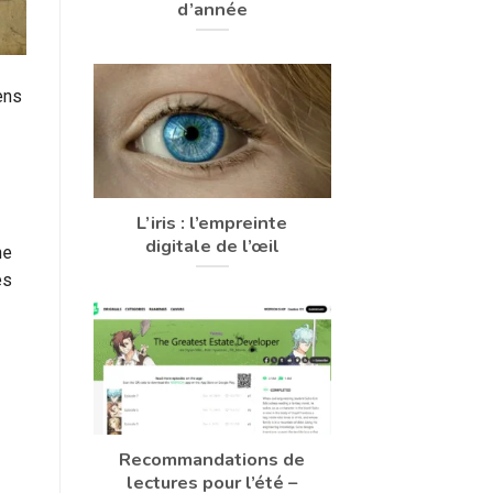
d’année
ens
L’iris : l’empreinte
digitale de l’œil
ne
es
Recommandations de
lectures pour l’été –