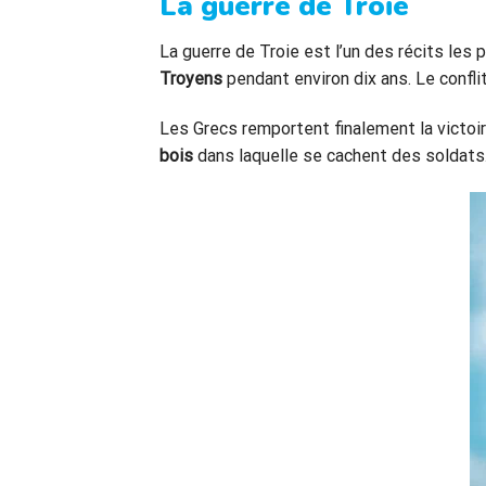
La guerre de Troie
La guerre de Troie est l’un des récits les
Troyens
pendant environ dix ans. Le confl
Les Grecs remportent finalement la victoir
bois
dans laquelle se cachent des soldats. L