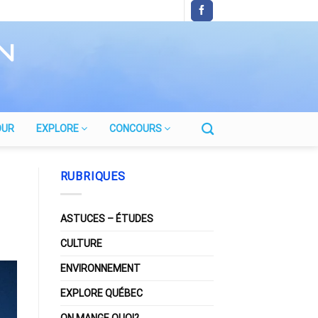
OUR
EXPLORE
CONCOURS
RUBRIQUES
ASTUCES – ÉTUDES
CULTURE
ENVIRONNEMENT
EXPLORE QUÉBEC
ON MANGE QUOI?