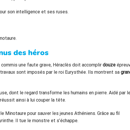
pour son intelligence et ses ruses.
inotaure.
nus des héros
r commis une faute grave, Héraclès doit accomplir
douze
épreu
s travaux sont imposés par le roi Eurysthée. Ils montrent sa
gran
se, dont le regard transforme les humains en pierre. Aidé par l
 réussit ainsi à lui couper la tête.
le Minotaure pour sauver les jeunes Athéniens. Grâce au fil
yrinthe. Il tue le monstre et s’échappe.