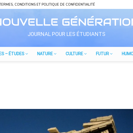
TERMES, CONDITIONS ET POLITIQUE DE CONFIDENTIALITÉ
JOURNAL POUR LES ÉTUDIANTS
ES – ÉTUDES
NATURE
CULTURE
FUTUR
HUM