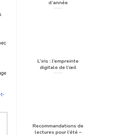
d’année
.
bec
L’iris : l’empreinte
digitale de l’œil
age
t-
Recommandations de
lectures pour l’été –