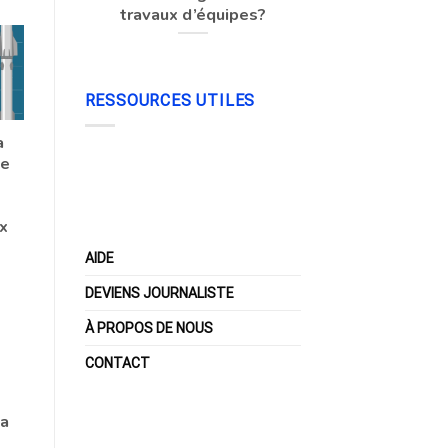
travaux d’équipes?
RESSOURCES UTILES
a
ne
x
AIDE
DEVIENS JOURNALISTE
À PROPOS DE NOUS
CONTACT
la