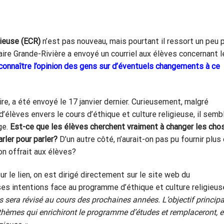
igieuse (ECR)
n’est pas nouveau, mais pourtant il ressort un peu 
re Grande-Rivière a envoyé un courriel aux élèves concernant l
connaître l’opinion des gens sur d’éventuels changements à ce
ire, a été envoyé le 17 janvier dernier. Curieusement, malgré
élèves envers le cours d’éthique et culture religieuse, il semb
ge.
Est-ce que les élèves cherchent vraiment à changer les cho
rler pour parler?
D’un autre côté, n’aurait-on pas pu fournir plus
n offrait aux élèves?
r le lien, on est dirigé directement sur le site web du
s intentions face au programme d’éthique et culture religieus
sera révisé au cours des prochaines années. L’objectif principa
x thèmes qui enrichiront le programme d’études et remplaceront, 