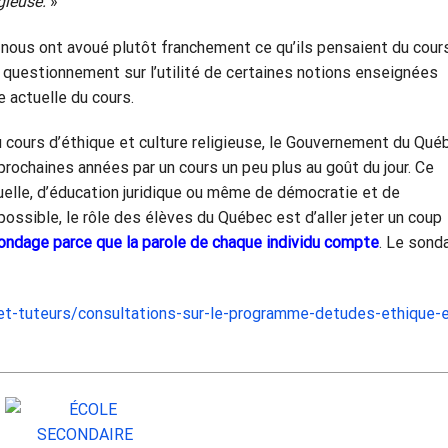
igieuse.
»
 nous ont avoué plutôt franchement ce qu’ils pensaient du cours
r questionnement sur l’utilité de certaines notions enseignées
 actuelle du cours.
cours d’éthique et culture religieuse, le Gouvernement du Qué
ochaines années par un cours un peu plus au goût du jour. Ce
xuelle, d’éducation juridique ou même de démocratie et de
possible, le rôle des élèves du Québec est d’aller jeter un coup
sondage parce que la parole de chaque individu compte
. Le sond
-et-tuteurs/consultations-sur-le-programme-detudes-ethique-e