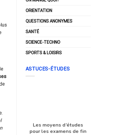
ORIENTATION
QUESTIONS ANONYMES
plus
SANTÉ
e
SCIENCE-TECHNO
SPORTS & LOISIRS
ASTUCES-ÉTUDES
le
ses
 de
e.
l
Les moyens d’études
en
pour les examens de fin