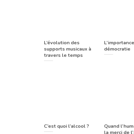
L’évolution des
L’importance
supports musicaux à
démocratie
travers le temps
C’est quoi l’alcool ?
Quand l’huma
la merci de l