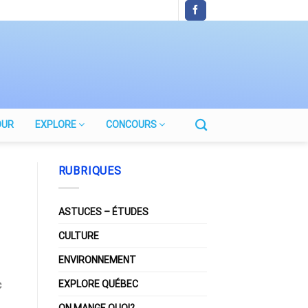
OUR
EXPLORE
CONCOURS
RUBRIQUES
ASTUCES – ÉTUDES
CULTURE
ENVIRONNEMENT
EXPLORE QUÉBEC
c
ON MANGE QUOI?