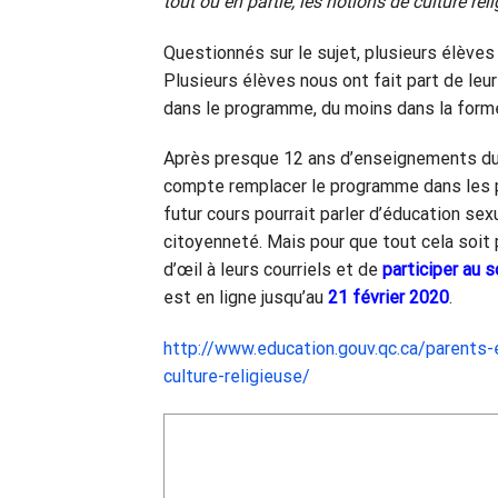
tout ou en partie, les notions de culture rel
Questionnés sur le sujet, plusieurs élèves
Plusieurs élèves nous ont fait part de leu
dans le programme, du moins dans la forme
Après presque 12 ans d’enseignements du 
compte remplacer le programme dans les pr
futur cours pourrait parler d’éducation se
citoyenneté. Mais pour que tout cela soit 
d’œil à leurs courriels et de
participer au 
est en ligne jusqu’au
21 février 2020
.
http://www.education.gouv.qc.ca/parents
culture-religieuse/