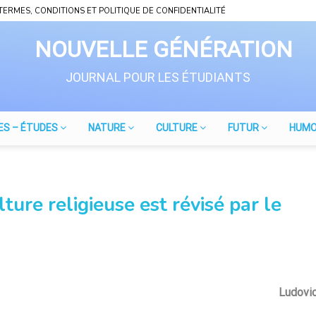
TERMES, CONDITIONS ET POLITIQUE DE CONFIDENTIALITÉ
JOURNAL POUR LES ÉTUDIANTS
ES – ÉTUDES
NATURE
CULTURE
FUTUR
HUM
lture religieuse est révisé par le
Ludovi