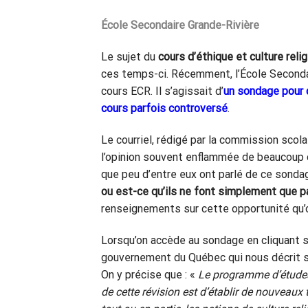
École Secondaire Grande-Rivière
Le sujet du
cours d’éthique et culture rel
ces temps-ci. Récemment, l’École Secondai
cours ECR. Il s’agissait d’
un sondage pour 
cours parfois controversé
.
Le courriel, rédigé par la commission scola
l’opinion souvent enflammée de beaucoup d’
que peu d’entre eux ont parlé de ce sonda
ou est-ce qu’ils ne font simplement que pa
renseignements sur cette opportunité qu’o
Lorsqu’on accède au sondage en cliquant su
gouvernement du Québec qui nous décrit se
On y précise que : «
Le programme d’études 
de cette révision est d’établir de nouveau