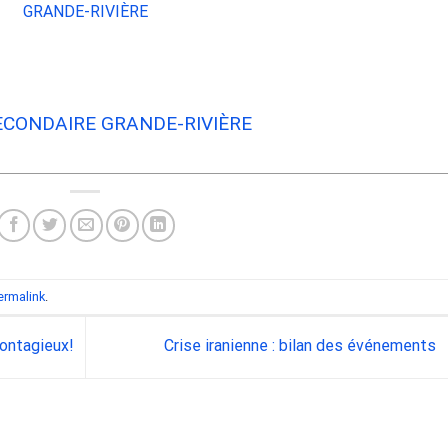
ECONDAIRE GRANDE-RIVIÈRE
ermalink
.
ontagieux!
Crise iranienne : bilan des événements