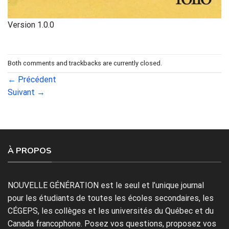
Version 1.0.0
Both comments and trackbacks are currently closed.
←
Précédent
Suivant
→
À PROPOS
NOUVELLE GÉNÉRATION est le seul et l’unique journal
pour les étudiants de toutes les écoles secondaires, les
CÉGEPS, les collèges et les universités du Québec et du
Canada francophone. Posez vos questions, proposez vos