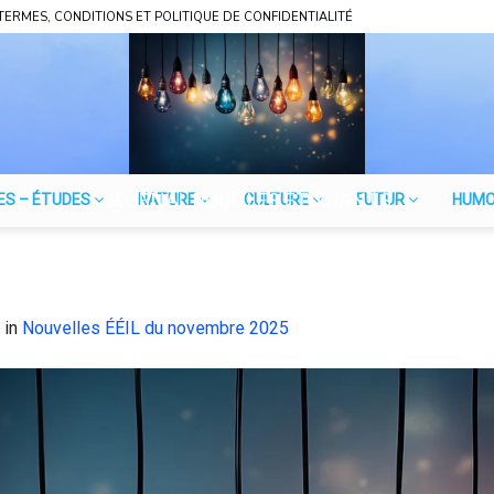
TERMES, CONDITIONS ET POLITIQUE DE CONFIDENTIALITÉ
JOURNAL POUR LES ÉTUDIANTS
ES – ÉTUDES
NATURE
CULTURE
FUTUR
HUM
in
Nouvelles ÉÉIL du novembre 2025