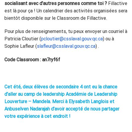
socialisant avec d’autres personnes comme toi ?
Fillactive
est là pour ça ! Un calendrier des activités organisées sera
bientôt disponible sur le Classroom de Fillactive.
Pour plus de renseignements, tu peux envoyer un courriel à
Patricia Cloutier (
pcloutier@csslaval.gouv.qc.ca
) ou à
Sophie Lafleur (
slafleur@csslaval.gouv.qc.ca
) .
Code Classroom : an7ryf6f
Cet été, deux élèves de secondaire 4 ont eu la chance
d’aller au camp de leadership Académie de Leadership
Louverture – Mandela. Merci à Elysabeth Langlois et
Anbuselven Nadarajah d’avoir accepté de nous partager
votre expérience à cet endroit !