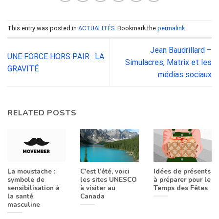
This entry was posted in
ACTUALITÉS
. Bookmark the
permalink
.
Jean Baudrillard –
UNE FORCE HORS PAIR : LA
Simulacres, Matrix et les
GRAVITÉ
médias sociaux
RELATED POSTS
La moustache :
C’est l’été, voici
Idées de présents
symbole de
les sites UNESCO
à préparer pour le
sensibilisation à
à visiter au
Temps des Fêtes
la santé
Canada
masculine