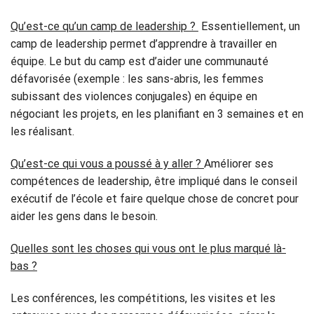
Qu’est-ce qu’un camp de leadership ?
Essentiellement, un
camp de leadership permet d’apprendre à travailler en
équipe. Le but du camp est d’aider une communauté
défavorisée (exemple : les sans-abris, les femmes
subissant des violences conjugales) en équipe en
négociant les projets, en les planifiant en 3 semaines et en
les réalisant.
Qu’est-ce qui vous a poussé à y aller ?
Améliorer ses
compétences de leadership, être impliqué dans le conseil
exécutif de l’école et faire quelque chose de concret pour
aider les gens dans le besoin.
Quelles sont les choses qui vous ont le plus marqué là-
bas ?
Les conférences, les compétitions, les visites et les