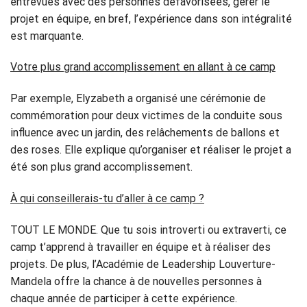
entrevues avec des personnes défavorisées, gérer le
projet en équipe, en bref, l’expérience dans son intégralité
est marquante.
Votre plus grand accomplissement en allant à ce camp
Par exemple, Elyzabeth a organisé une cérémonie de
commémoration pour deux victimes de la conduite sous
influence avec un jardin, des relâchements de ballons et
des roses. Elle explique qu’organiser et réaliser le projet a
été son plus grand accomplissement.
À qui conseillerais-tu d’aller à ce camp ?
TOUT LE MONDE. Que tu sois introverti ou extraverti, ce
camp t’apprend à travailler en équipe et à réaliser des
projets. De plus, l’Académie de Leadership Louverture-
Mandela offre la chance à de nouvelles personnes à
chaque année de participer à cette expérience.