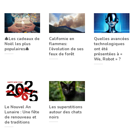
🎄Les cadeaux de
Californie en
Quelles avancées
Noël les plus
flammes:
technologiques
populaires🎄
l’évolution de ses
ont été
feux de forêt
présentées à «
We, Robot » ?
Le Nouvel An
Les superstitions
Lunaire : Une fête
autour des chats
de renouveau et
noirs
de traditions