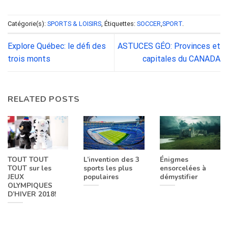
Catégorie(s):
SPORTS & LOISIRS
, Étiquettes:
SOCCER
,
SPORT
.
Explore Québec: le défi des
ASTUCES GÉO: Provinces et
trois monts
capitales du CANADA
RELATED POSTS
TOUT TOUT
L’invention des 3
Énigmes
TOUT sur les
sports les plus
ensorcelées à
JEUX
populaires
démystifier
OLYMPIQUES
D’HIVER 2018!