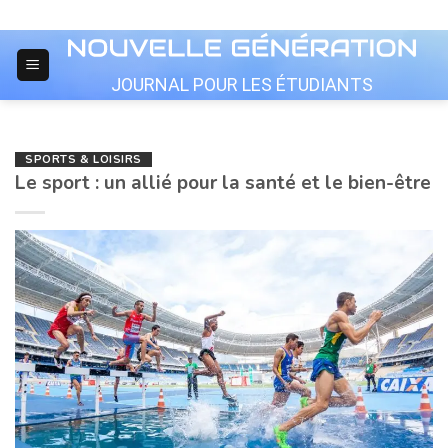
Skip
to
content
JOURNAL POUR LES ÉTUDIANTS
SPORTS & LOISIRS
Le sport : un allié pour la santé et le bien-être