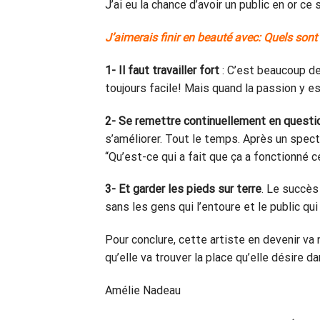
J’ai eu la chance d’avoir un public en or ce 
J’aimerais finir en beauté avec: Quels sont
1- Il faut travailler fort
: C’est beaucoup de 
toujours facile! Mais quand la passion y e
2- Se remettre continuellement en questi
s’améliorer. Tout le temps. Après un spect
‘‘Qu’est-ce qui a fait que ça a fonctionné 
3- Et garder les pieds sur terre
. Le succès 
sans les gens qui l’entoure et le public q
Pour conclure, cette artiste en devenir va
qu’elle va trouver la place qu’elle désir
Amélie Nadeau