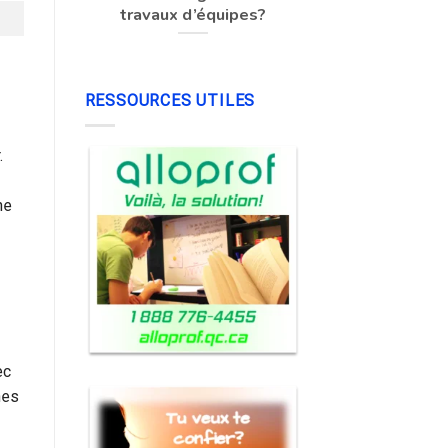
travaux d’équipes?
RESSOURCES UTILES
.
ne
ec
nes