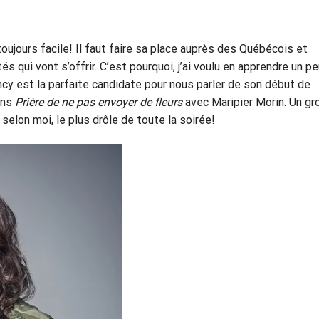
oujours facile! Il faut faire sa place auprès des Québécois et
s qui vont s’offrir. C’est pourquoi, j’ai voulu en apprendre un p
ency est la parfaite candidate pour nous parler de son début de
ans
Prière
de
ne
pas
envoyer
de
fleurs
avec Maripier Morin. Un gr
 selon moi, le plus drôle de toute la soirée!