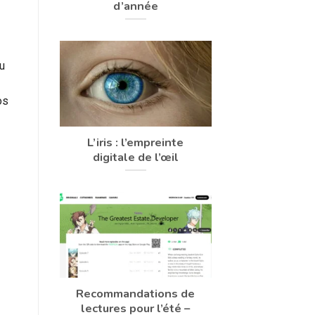
d’année
eu
os
L’iris : l’empreinte
digitale de l’œil
Recommandations de
lectures pour l’été –