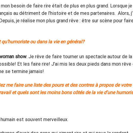
 mon besoin de faire rire était de plus en plus grand. Lorsque je
ançais au détriment de l’histoire et de mes partenaires. Alors, j’
Depuis, je réalise mon plus grand rêve : être sur scène pour fair
t qu’humoriste
ou dans la vie en général?
 woman show
. Je rêve de faire tourner un spectacle autour de la
ssible! Et les faire rire! J’ai mis les deux pieds dans mon rêve
ne se termine jamais!
 me faire une liste des pours et des contres à propos de votre
ravail et quels sont les moins bons côtés de la vie d’une humori
é humain est souvent merveilleux.