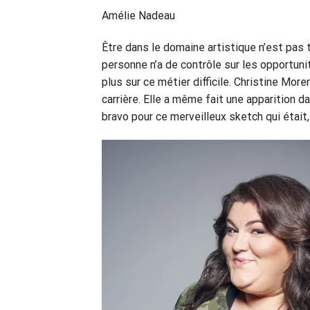
Amélie Nadeau
Être dans le domaine artistique n’est pas t
personne n’a de contrôle sur les opportunité
plus sur ce métier difficile. Christine Mor
carrière. Elle a même fait une apparition d
bravo pour ce merveilleux sketch qui était,