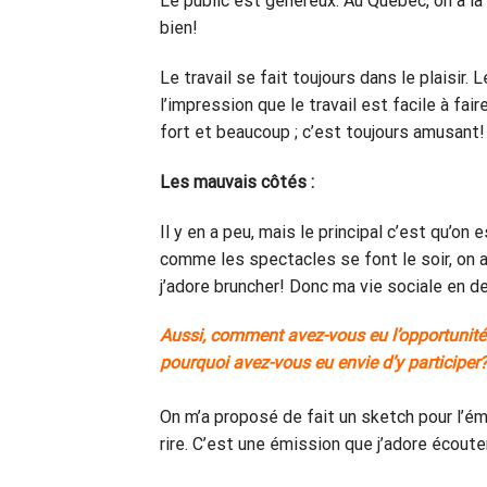
Le public est généreux. Au Québec, on a la 
bien!
Le travail se fait toujours dans le plaisir
l’impression que le travail est facile à fai
fort et beaucoup ; c’est toujours amusant!
Les mauvais côtés :
Il y en a peu, mais le principal c’est qu’on
comme les spectacles se font le soir, on 
j’adore bruncher! Donc ma vie sociale en d
Aussi, comment avez-vous eu l’opportunité 
pourquoi avez-vous eu envie d’y participer
On m’a proposé de fait un sketch pour l’ém
rire. C’est une émission que j’adore écouter