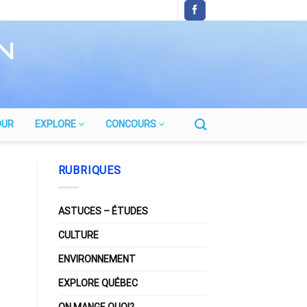
OUR
EXPLORE
CONCOURS
RUBRIQUES
ASTUCES – ÉTUDES
CULTURE
ENVIRONNEMENT
EXPLORE QUÉBEC
ON MANGE QUOI?