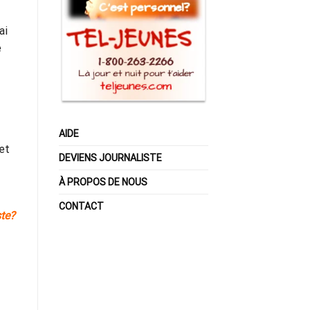
ai
e
AIDE
 et
DEVIENS JOURNALISTE
À PROPOS DE NOUS
CONTACT
ste?