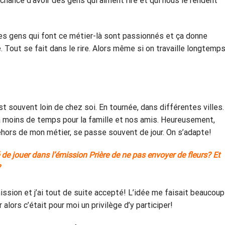
chance d’avoir des gens qui aiment rire et qui nous le rendent
. Les gens qui font ce métier-là sont passionnés et ça donne
re. Tout se fait dans le rire. Alors même si on travaille longtemps
 est souvent loin de chez soi. En tournée, dans différentes villes.
a moins de temps pour la famille et nos amis. Heureusement,
ehors de mon métier, se passe souvent de jour. On s’adapte!
de jouer dans l’émission Prière de ne pas envoyer de fleurs? Et
?
ission et j’ai tout de suite accepté! L’idée me faisait beaucoup
 alors c’était pour moi un privilège d’y participer!