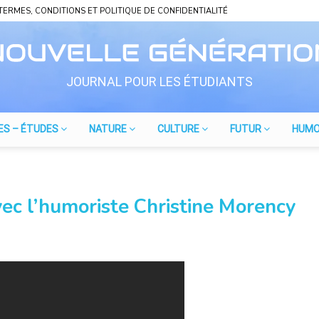
TERMES, CONDITIONS ET POLITIQUE DE CONFIDENTIALITÉ
JOURNAL POUR LES ÉTUDIANTS
ES – ÉTUDES
NATURE
CULTURE
FUTUR
HUM
ec l’humoriste Christine Morency