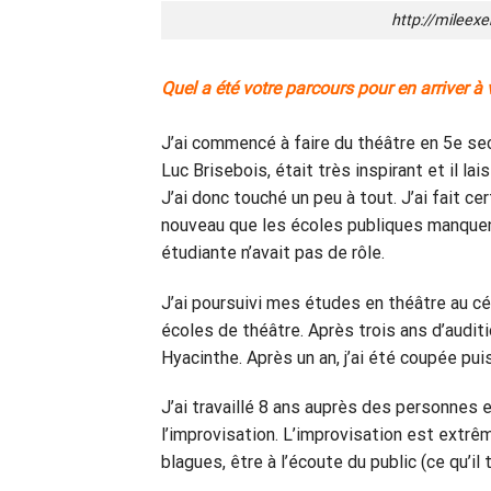
http://mileex
Quel a été votre parcours pour en arriver à
J’ai commencé à faire du théâtre en 5e se
Luc Brisebois, était très inspirant et il la
J’ai donc touché un peu à tout. J’ai fait c
nouveau que les écoles publiques manquent
étudiante n’avait pas de rôle.
J’ai poursuivi mes études en théâtre au cég
écoles de théâtre. Après trois ans d’auditi
Hyacinthe. Après un an, j’ai été coupée pui
J’ai travaillé 8 ans auprès des personnes 
l’improvisation. L’improvisation est extrê
blagues, être à l’écoute du public (ce qu’i