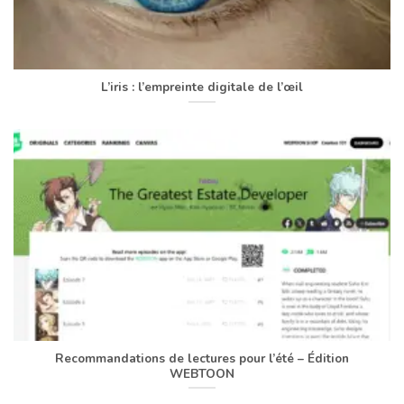
L’iris : l’empreinte digitale de l’œil
Recommandations de lectures pour l’été – Édition
WEBTOON