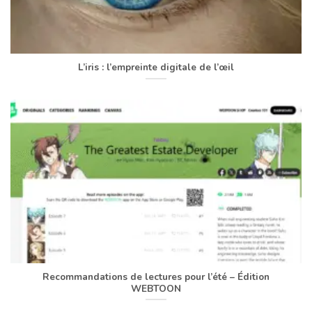
L’iris : l’empreinte digitale de l’œil
Recommandations de lectures pour l’été – Édition
WEBTOON