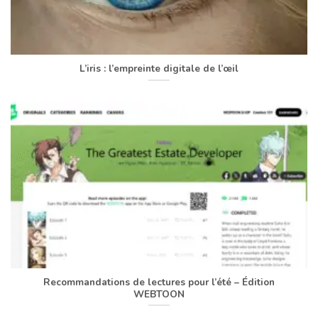
L’iris : l’empreinte digitale de l’œil
Recommandations de lectures pour l’été – Édition
WEBTOON