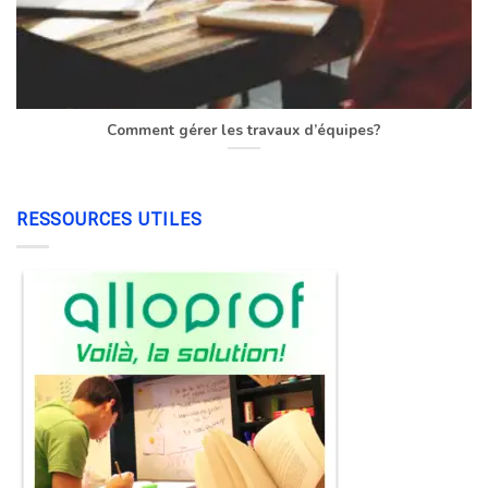
Comment gérer les travaux d’équipes?
RESSOURCES UTILES