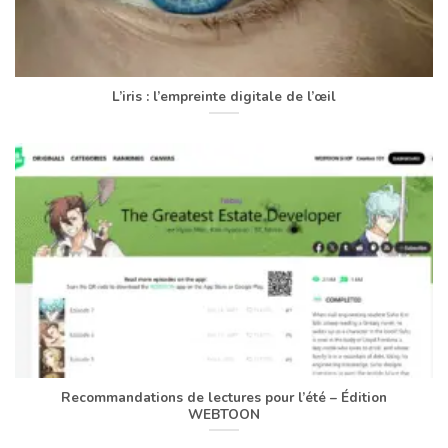
L’iris : l’empreinte digitale de l’œil
Recommandations de lectures pour l’été – Édition
WEBTOON