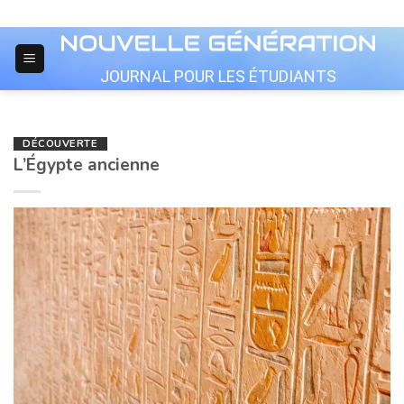
Skip
to
content
JOURNAL POUR LES ÉTUDIANTS
DÉCOUVERTE
L’Égypte ancienne