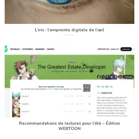
L’iris : l’empreinte digitale de l’œil
Recommandations de lectures pour l’été – Édition
WEBTOON