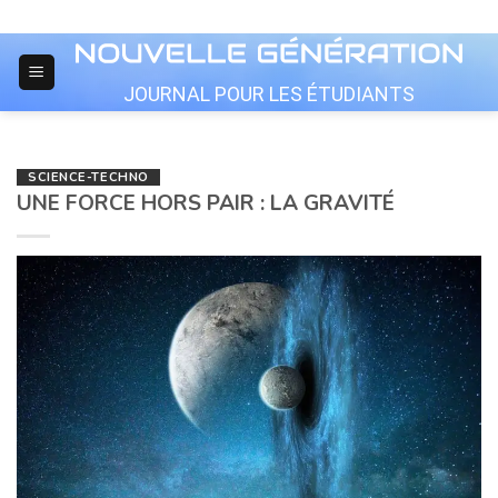
Skip
to
content
JOURNAL POUR LES ÉTUDIANTS
SCIENCE-TECHNO
UNE FORCE HORS PAIR : LA GRAVITÉ