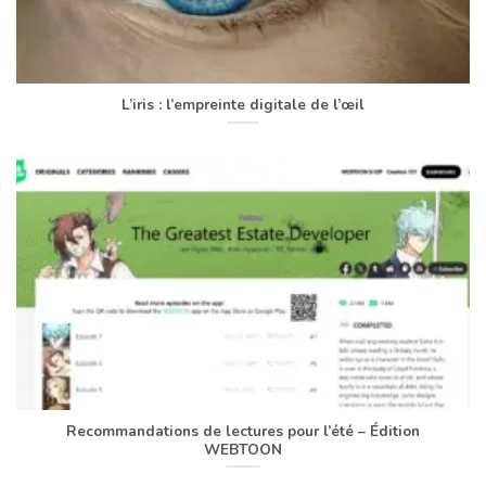
L’iris : l’empreinte digitale de l’œil
Recommandations de lectures pour l’été – Édition
WEBTOON