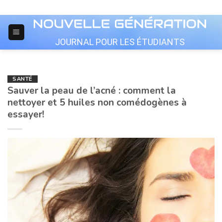
Skip
to
content
JOURNAL POUR LES ÉTUDIANTS
SANTÉ
Sauver la peau de l’acné : comment la
nettoyer et 5 huiles non comédogènes à
essayer!