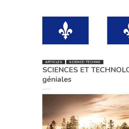
ARTICLES
,
SCIENCE-TECHNO
SCIENCES ET TECHNOLOG
géniales