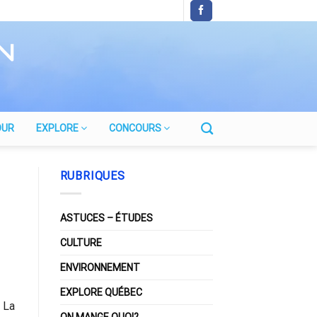
OUR
EXPLORE
CONCOURS
RUBRIQUES
ASTUCES – ÉTUDES
CULTURE
ENVIRONNEMENT
EXPLORE QUÉBEC
 La
ON MANGE QUOI?