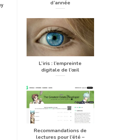
d’année
ey
L’iris : l’empreinte
digitale de l’œil
Recommandations de
lectures pour l’été –