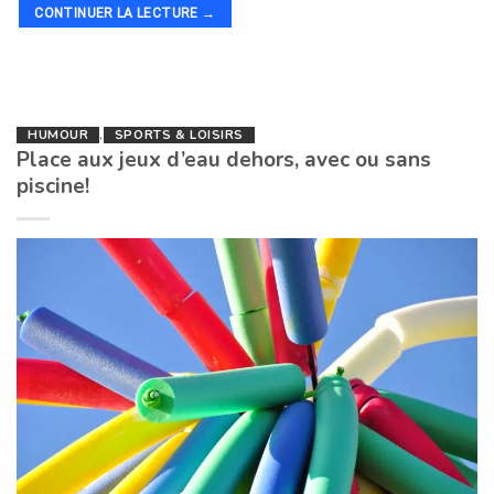
CONTINUER LA LECTURE
→
HUMOUR
,
SPORTS & LOISIRS
Place aux jeux d’eau dehors, avec ou sans
piscine!