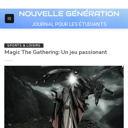
Skip
to
content
JOURNAL POUR LES ÉTUDIANTS
SPORTS & LOISIRS
Magic The Gathering: Un jeu passionant