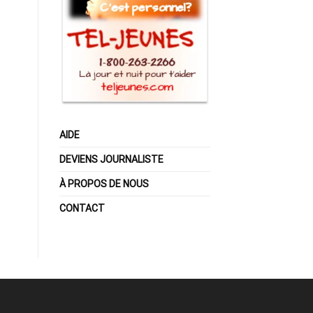
AIDE
DEVIENS JOURNALISTE
À PROPOS DE NOUS
CONTACT