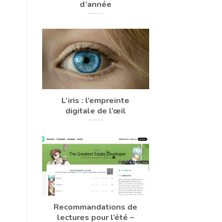
d’année
L’iris : l’empreinte
digitale de l’œil
Recommandations de
lectures pour l’été –