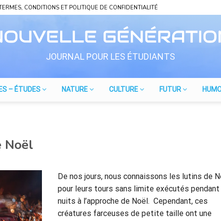
TERMES, CONDITIONS ET POLITIQUE DE CONFIDENTIALITÉ
JOURNAL POUR LES ÉTUDIANTS
ES – ÉTUDES
NATURE
CULTURE
FUTUR
HUM
e Noël
De nos jours, nous connaissons les lutins de N
pour leurs tours sans limite exécutés pendant
nuits à l’approche de Noël. Cependant, ces
créatures farceuses de petite taille ont une